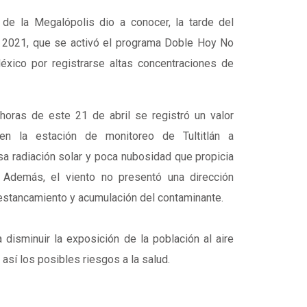
 de la Megalópolis
dio a conocer, la tarde del
e 2021, que se activó el programa
Doble Hoy No
México
por registrarse altas concentraciones de
horas de este 21 de abril se registró un valor
n la estación de monitoreo de Tultitlán a
sa radiación solar y poca nubosidad que propicia
 Además, el viento no presentó una dirección
 estancamiento y acumulación del contaminante.
a disminuir la exposición de la población al aire
 así los posibles riesgos a la salud.