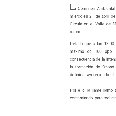
L
a
Comisión Ambiental
miércoles 21 de abril d
Circula en el Valle de 
ozono.
Detalló que a las 18:00 
máximo de 160 ppb. e
consecuencia de la inten
la formación de Ozono.
definida favoreciendo el
Por ello, la llame llamó 
contaminado, para reducir