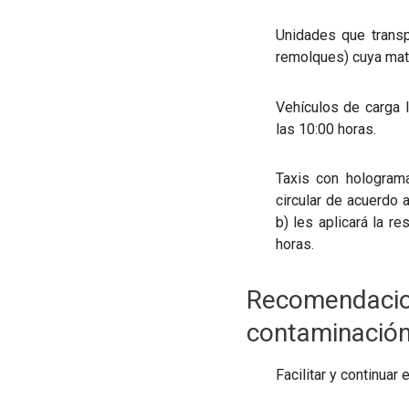
Unidades que transp
remolques) cuya mat
Vehículos de carga l
las 10:00 horas.
Taxis con holograma
circular de acuerdo 
b) les aplicará la re
horas.
Recomenda
contaminación
Facilitar y continuar 