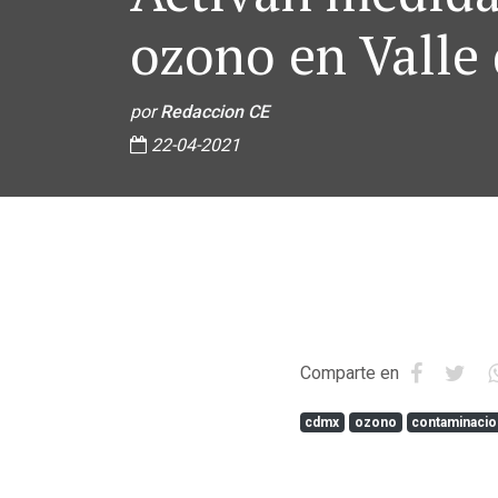
ozono en Valle
por
Redaccion CE
22-04-2021
Comparte en
cdmx
ozono
contaminaci