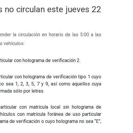
 no circulan este jueves 22
der la circulación en horario de las 5:00 a las
s vehículos:
icular con holograma de verificación 2.
ticular con holograma de verificación tipo 1 cuyo
co sea 1, 2, 3, 5, 7 y 9, así como aquellos cuya
rmada sólo por letras.
rticular con matrícula local sin holograma de
ehículos con matrícula foránea de uso particular
ama de verificación o cuyo holograma no sea “E”,