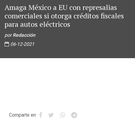
Amaga México a EU con represalias
comerciales si otorga créditos fiscales
para autos eléctricos
por
Redacción
06-12-2021
Comparte en