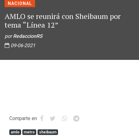
NACIONAL
AMLO se reunirá con Sheibaum por
tema “Línea 12”
por
RedaccionRS
09-06-2021
Comparte en
amlo
metro
sheibaum