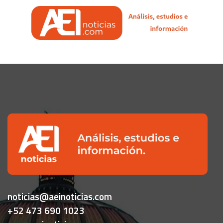
noticias@aeinoticias.com
+52 473 690 1023