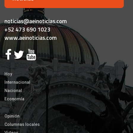
noticias@aeinoticias.com
+52 473 690 1023
www.aeinoticias.com
Hoy
Internacional
Nacional
Economía
Opinión
Columnas locales
Videos