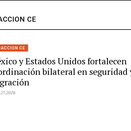
ACCION CE
DACCION CE
xico y Estados Unidos fortalecen
ordinación bilateral en seguridad 
gración
 21,2026