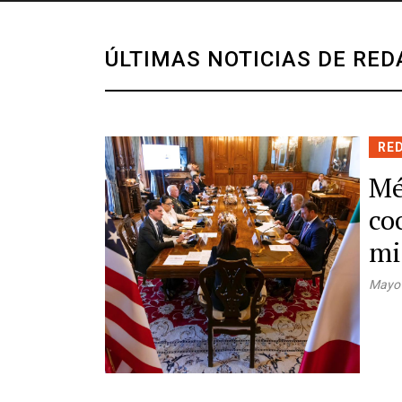
ÚLTIMAS NOTICIAS DE RED
RE
Mé
co
mi
Mayo