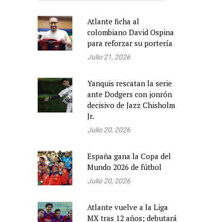
Atlante ficha al
colombiano David Ospina
para reforzar su portería
Julio 21, 2026
Yanquis rescatan la serie
ante Dodgers con jonrón
decisivo de Jazz Chisholm
Jr.
Julio 20, 2026
España gana la Copa del
Mundo 2026 de fútbol
Julio 20, 2026
Atlante vuelve a la Liga
MX tras 12 años; debutará