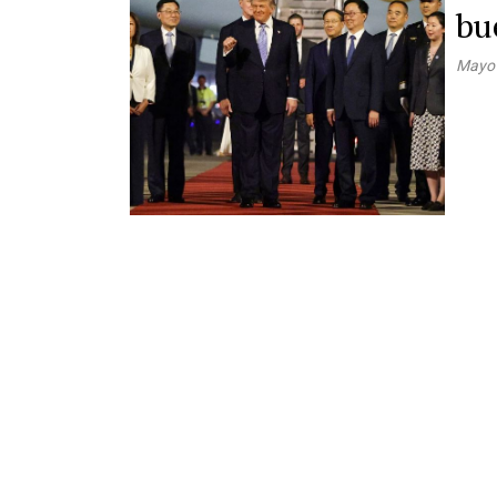
bu
Mayo