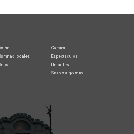
inión
Cultura
lumnas locales
Espectáculos
deos
Deportes
Sexo y algo más