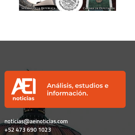
noticias@aeinoticias.com
+52 473 690 1023