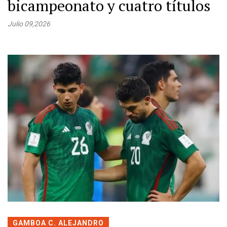
bicampeonato y cuatro títulos
Julio 09,2026
GAMBOA C. ALEJANDRO