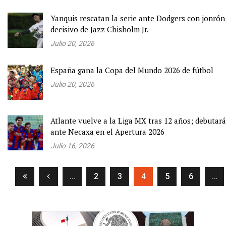
Yanquis rescatan la serie ante Dodgers con jonrón
decisivo de Jazz Chisholm Jr.
Julio 20, 2026
España gana la Copa del Mundo 2026 de fútbol
Julio 20, 2026
Atlante vuelve a la Liga MX tras 12 años; debutará
ante Necaxa en el Apertura 2026
Julio 16, 2026
(current)
…
2
3
4
5
6
…