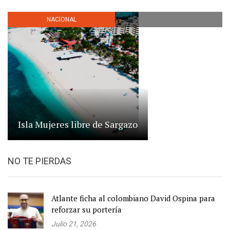
NACIONAL
Isla Mujeres libre de Sargazo
NO TE PIERDAS
Atlante ficha al colombiano David Ospina para
reforzar su portería
Julio 21, 2026