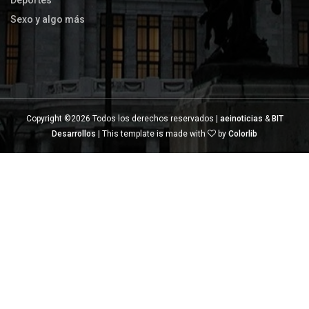
Deportes
Sexo y algo más
Copyright ©
2026 Todos los derechos reservados |
aeinoticias
&
BIT
Desarrollos
| This template is made with
by
Colorlib