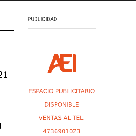
PUBLICIDAD
21
d