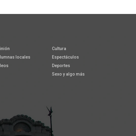
inión
Cultura
lumnas locales
Espectáculos
deos
Deportes
Sexo y algo más