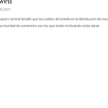
well
05,2021
quero central detalló que los cuellos de botella en la distribución de in
a mundial de suministro son los que están motivando estas alzas.