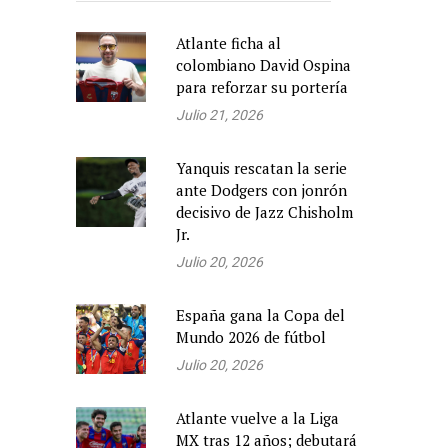
Atlante ficha al
colombiano David Ospina
para reforzar su portería
Julio 21, 2026
Yanquis rescatan la serie
ante Dodgers con jonrón
decisivo de Jazz Chisholm
Jr.
Julio 20, 2026
España gana la Copa del
Mundo 2026 de fútbol
Julio 20, 2026
Atlante vuelve a la Liga
MX tras 12 años; debutará