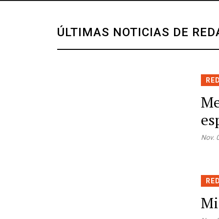
ÚLTIMAS NOTICIAS DE RED
RE
Me
es
Nov. 
RE
Mi