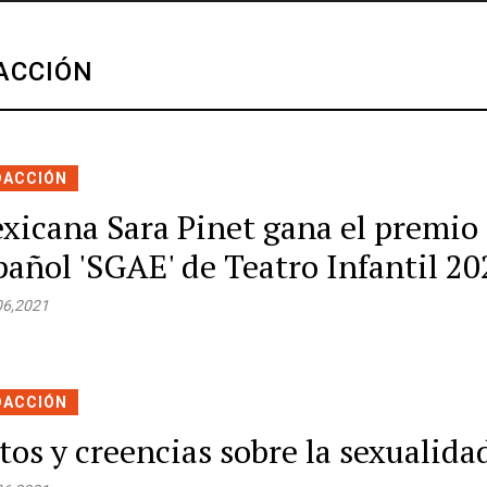
ACCIÓN
DACCIÓN
xicana Sara Pinet gana el premio
pañol 'SGAE' de Teatro Infantil 20
06,2021
DACCIÓN
tos y creencias sobre la sexualida