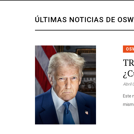
ÚLTIMAS NOTICIAS DE OS
OS
TR
¿C
Abril
Este 
mismo