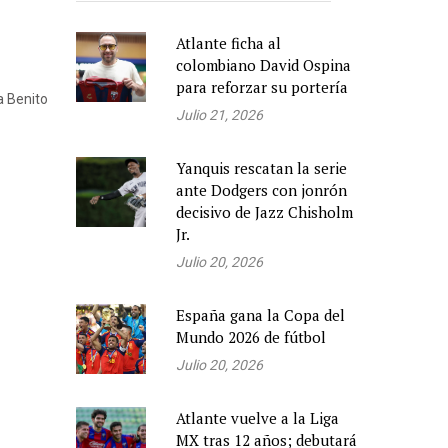
Atlante ficha al
colombiano David Ospina
para reforzar su portería
 a Benito
Julio 21, 2026
Yanquis rescatan la serie
ante Dodgers con jonrón
decisivo de Jazz Chisholm
Jr.
Julio 20, 2026
España gana la Copa del
Mundo 2026 de fútbol
Julio 20, 2026
Atlante vuelve a la Liga
MX tras 12 años; debutará