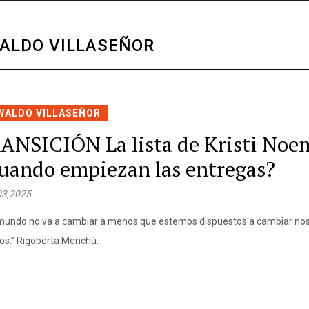
WALDO VILLASEÑOR
WALDO VILLASEÑOR
ANSICIÓN La lista de Kristi No
uando empiezan las entregas?
 03,2025
mundo no va a cambiar a menos que estemos dispuestos a cambiar no
s.” Rigoberta Menchú.