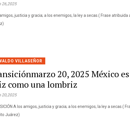
 26,2025
amigos, justicia y gracia; a los enemigos, la ley a secas.( Frase atribuida
z)
WALDO VILLASEÑOR
ansiciónmarzo 20, 2025 México es 
liz como una lombriz
 20,2025
CIÓN A los amigos, justicia y gracia; a los enemigos, la ley a secas.( Fr
ito Juárez)