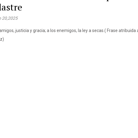
lastre
 20,2025
amigos, justicia y gracia; a los enemigos, la ley a secas.( Frase atribuida
z)