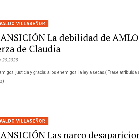
WALDO VILLASEÑOR
ANSICIÓN La debilidad de AMLO 
erza de Claudia
 20,2025
amigos, justicia y gracia; a los enemigos, la ley a secas.( Frase atribuida
z)
WALDO VILLASEÑOR
ANSICIÓN Las narco desaparici