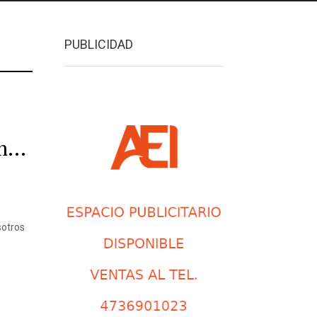
PUBLICIDAD
em…
sotros