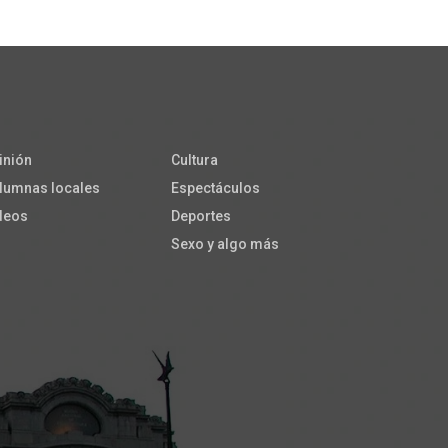
inión
Cultura
lumnas locales
Espectáculos
deos
Deportes
Sexo y algo más