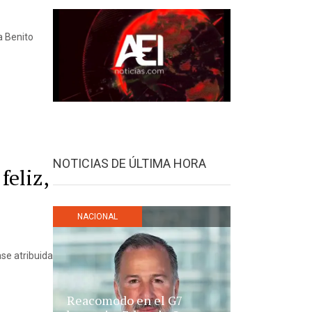
 a Benito
NOTICIAS DE ÚLTIMA HORA
feliz,
NACIONAL
ase atribuida
Reacomodo en el G7