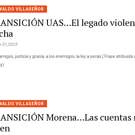
WALDO VILLASEÑOR
ANSICIÓN UAS…El legado violen
cha
 31,2025
amigos, justicia y gracia; a los enemigos, la ley a secas.( Frase atribuida
z)
WALDO VILLASEÑOR
ANSICIÓN Morena…Las cuentas 
len