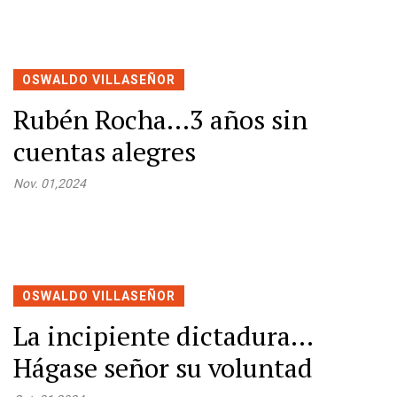
OSWALDO VILLASEÑOR
Rubén Rocha…3 años sin
cuentas alegres
Nov. 01,2024
OSWALDO VILLASEÑOR
La incipiente dictadura…
Hágase señor su voluntad