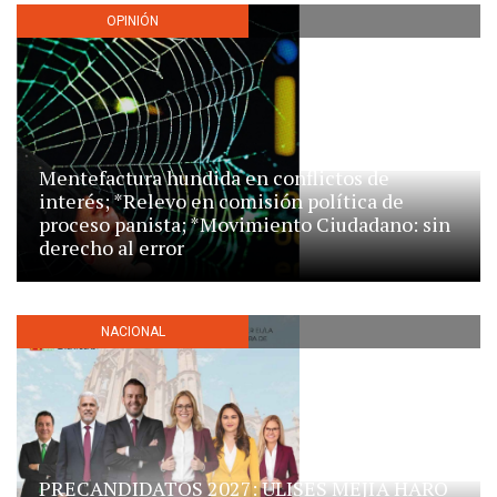
OPINIÓN
Mentefactura hundida en conflictos de
interés; *Relevo en comisión política de
proceso panista; *Movimiento Ciudadano: sin
derecho al error
NACIONAL
PRECANDIDATOS 2027: ULISES MEJÍA HARO