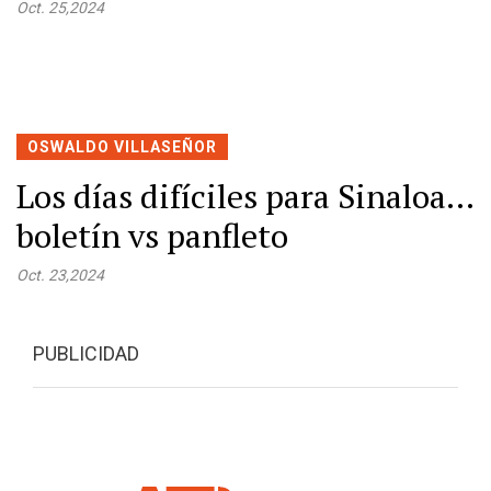
Oct. 25,2024
OSWALDO VILLASEÑOR
Los días difíciles para Sinaloa…
boletín vs panfleto
Oct. 23,2024
PUBLICIDAD