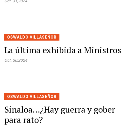
Oct. 31,2024
OSWALDO VILLASEÑOR
La última exhibida a Ministros
Oct. 30,2024
OSWALDO VILLASEÑOR
Sinaloa…¿Hay guerra y gober
para rato?