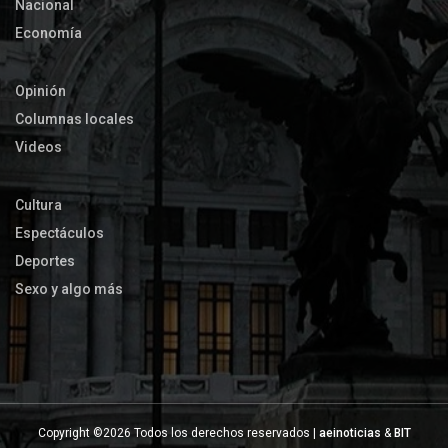
Nacional
Economía
Opinión
Columnas locales
Videos
Cultura
Espectáculos
Deportes
Sexo y algo más
Copyright ©
2026 Todos los derechos reservados |
aeinoticias
&
BIT