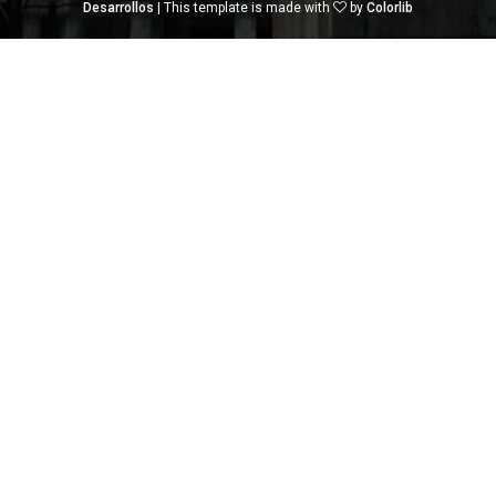
Desarrollos
| This template is made with
by
Colorlib