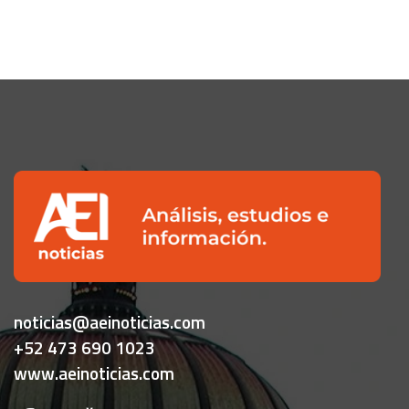
noticias@aeinoticias.com
+52 473 690 1023
www.aeinoticias.com