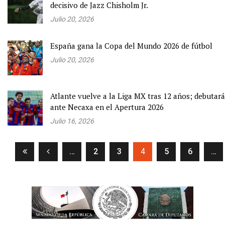
decisivo de Jazz Chisholm Jr.
Julio 20, 2026
España gana la Copa del Mundo 2026 de fútbol
Julio 20, 2026
Atlante vuelve a la Liga MX tras 12 años; debutará
ante Necaxa en el Apertura 2026
Julio 16, 2026
(current)
…
2
3
4
5
6
…