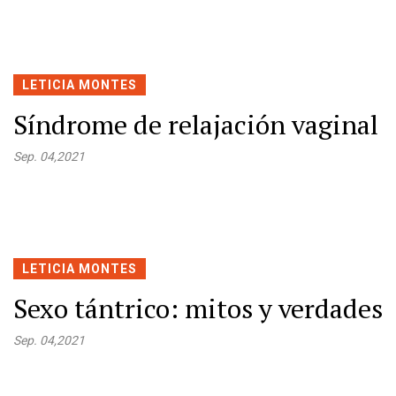
LETICIA MONTES
Síndrome de relajación vaginal
Sep. 04,2021
LETICIA MONTES
Sexo tántrico: mitos y verdades
Sep. 04,2021