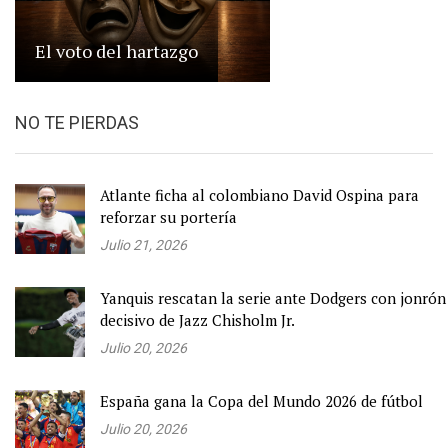
El voto del hartazgo
NO TE PIERDAS
Atlante ficha al colombiano David Ospina para
reforzar su portería
Julio 21, 2026
Yanquis rescatan la serie ante Dodgers con jonrón
decisivo de Jazz Chisholm Jr.
Julio 20, 2026
España gana la Copa del Mundo 2026 de fútbol
Julio 20, 2026