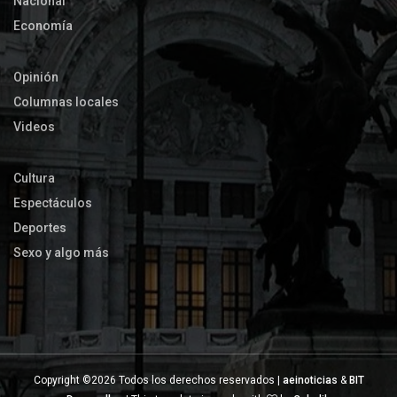
Nacional
Economía
Opinión
Columnas locales
Videos
Cultura
Espectáculos
Deportes
Sexo y algo más
Copyright ©
2026 Todos los derechos reservados |
aeinoticias
&
BIT