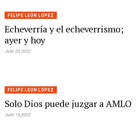
FELIPE LEÓN LÓPEZ
Echeverría y el echeverrismo;
ayer y hoy
Julio 20,2022
FELIPE LEÓN LÓPEZ
Solo Dios puede juzgar a AMLO
Julio 13,2022