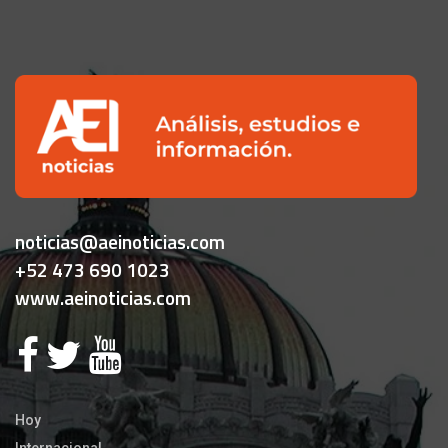
noticias@aeinoticias.com
+52 473 690 1023
www.aeinoticias.com
Hoy