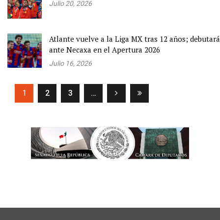
Julio 20, 2026
Atlante vuelve a la Liga MX tras 12 años; debutará
ante Necaxa en el Apertura 2026
Julio 16, 2026
(current)
1
2
3
…