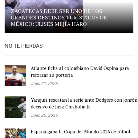
ZACATECAS DEBE SER UNO DE LOS
GRANDES DESTINOS TURÍSTICOS DE
MÉXICO: ULISES MEJÍA HARO
NO TE PIERDAS
Atlante ficha al colombiano David Ospina para
reforzar su portería
Julio 21, 2026
Yanquis rescatan la serie ante Dodgers con jonrón
decisivo de Jazz Chisholm Jr.
Julio 20, 2026
España gana la Copa del Mundo 2026 de fútbol