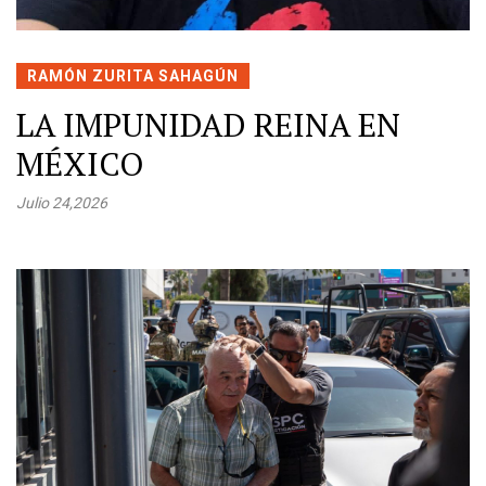
RAMÓN ZURITA SAHAGÚN
LA IMPUNIDAD REINA EN
MÉXICO
Julio 24,2026