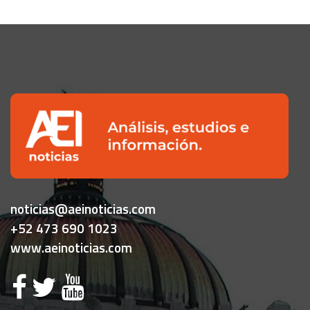
noticias@aeinoticias.com
+52 473 690 1023
www.aeinoticias.com