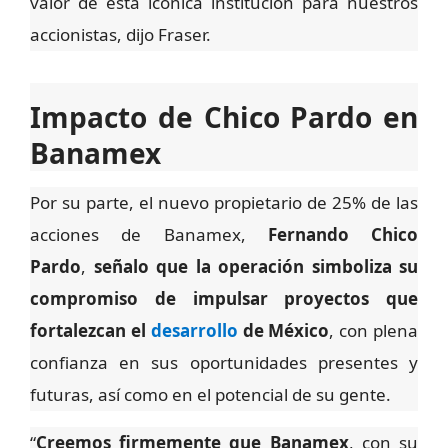
valor de esta icónica institución para nuestros
accionistas, dijo Fraser.
Impacto de Chico Pardo en
Banamex
Por su parte, el nuevo propietario de 25% de las
acciones de Banamex,
Fernando Chico
Pardo
,
señalo que la operación simboliza su
compromiso de impulsar proyectos que
fortalezcan el
desarrollo
de México
, con plena
confianza en sus oportunidades presentes y
futuras, así como en el potencial de su gente.
“
Creemos firmemente que Banamex
, con su