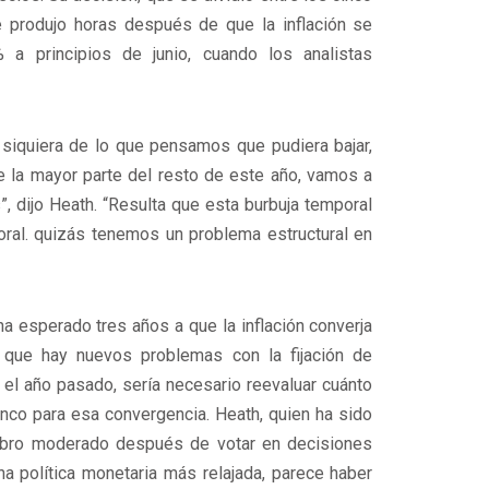
e produjo horas después de que la inflación se
a principios de junio, cuando los analistas
ni siquiera de lo que pensamos que pudiera bajar,
 la mayor parte del resto de este año, vamos a
, dijo Heath. “Resulta que esta burbuja temporal
ral. quizás tenemos un problema estructural en
 ha esperado tres años a que la inflación converja
o que hay nuevos problemas con la fijación de
 el año pasado, sería necesario reevaluar cuánto
nco para esa convergencia. Heath, quien ha sido
bro moderado después de votar en decisiones
na política monetaria más relajada, parece haber