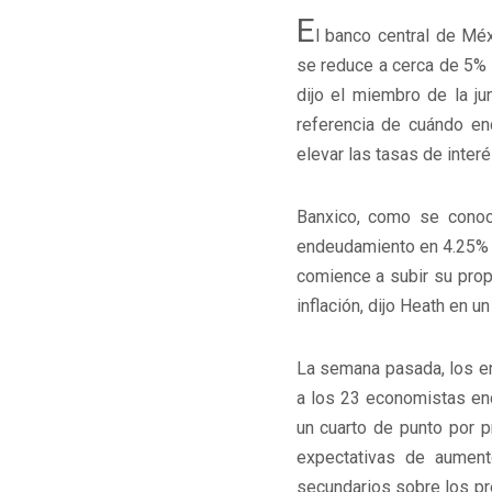
E
l banco central de Méx
se reduce a cerca de 5% 
dijo el miembro de la ju
referencia de cuándo enc
elevar las tasas de interé
Banxico, como se conoc
endeudamiento en 4.25% 
comience a subir su prop
inflación, dijo Heath en 
La semana pasada, los en
a los 23 economistas enc
un cuarto de punto por p
expectativas de aument
secundarios sobre los pre