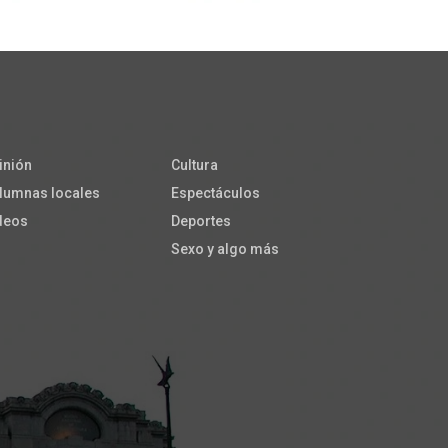
inión
Cultura
lumnas locales
Espectáculos
deos
Deportes
Sexo y algo más