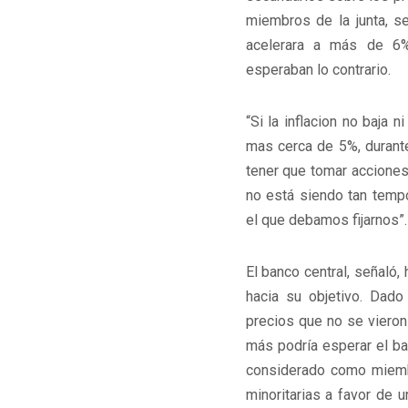
miembros de la junta, s
acelerara a más de 6% 
esperaban lo contrario.
“Si la inflacion no baja 
mas cerca de 5%, durante
tener que tomar acciones”
no está siendo tan tempo
el que debamos fijarnos”.
El banco central, señaló,
hacia su objetivo. Dad
precios que no se vieron
más podría esperar el ba
considerado como miem
minoritarias a favor de u