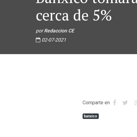
cerca de 5%
por
Redaccion CE
02-07-2021
Comparte en
banxico