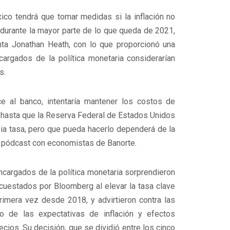
ico tendrá que tomar medidas si la inflación no
durante la mayor parte de lo que queda de 2021,
nta Jonathan Heath, con lo que proporcionó una
argados de la política monetaria considerarían
s.
e al banco, intentaría mantener los costos de
hasta que la Reserva Federal de Estados Unidos
ia tasa, pero que pueda hacerlo dependerá de la
un pódcast con economistas de Banorte.
cargados de la política monetaria sorprendieron
uestados por Bloomberg al elevar la tasa clave
rimera vez desde 2018, y advirtieron contra las
o de las expectativas de inflación y efectos
cios. Su decisión, que se dividió entre los cinco