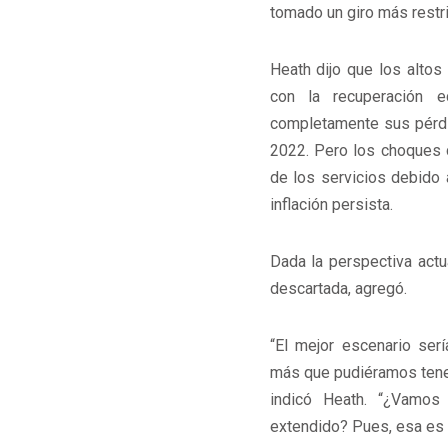
tomado un giro más restr
Heath dijo que los altos
con la recuperación 
completamente sus pérdi
2022. Pero los choques de
de los servicios debido 
inflación persista.
Dada la perspectiva actu
descartada, agregó.
“El mejor escenario serí
más que pudiéramos tener
indicó Heath. “¿Vamo
extendido? Pues, esa es l