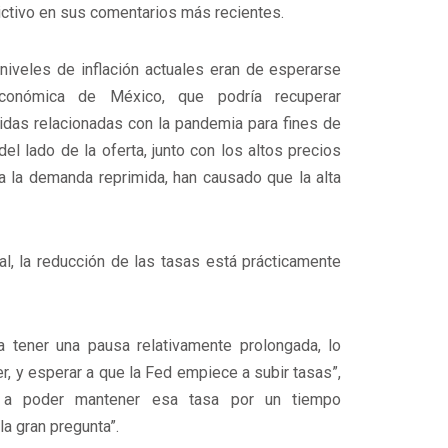
ictivo en sus comentarios más recientes.
 niveles de inflación actuales eran de esperarse
económica de México, que podría recuperar
das relacionadas con la pandemia para fines de
l lado de la oferta, junto con los altos precios
a la demanda reprimida, han causado que la alta
al, la reducción de las tasas está prácticamente
a tener una pausa relativamente prolongada, lo
, y esperar a que la Fed empiece a subir tasas”,
s a poder mantener esa tasa por un tiempo
a gran pregunta”.