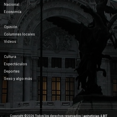
Nacional
Economía
Opinión
Columnas locales
Videos
Cultura
Espectáculos
Deportes
Sexo y algo más
Copyright ©
2026 Todos los derechos reservados |
aeinoticias
&
BIT