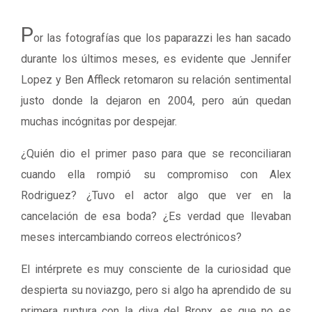
P
or las fotografías que los paparazzi les han sacado
durante los últimos meses, es evidente que Jennifer
Lopez y Ben Affleck retomaron su relación sentimental
justo donde la dejaron en 2004, pero aún quedan
muchas incógnitas por despejar.
¿Quién dio el primer paso para que se reconciliaran
cuando ella rompió su compromiso con Alex
Rodriguez? ¿Tuvo el actor algo que ver en la
cancelación de esa boda? ¿Es verdad que llevaban
meses intercambiando correos electrónicos?
El intérprete es muy consciente de la curiosidad que
despierta su noviazgo, pero si algo ha aprendido de su
primera ruptura con la diva del Bronx, es que no es