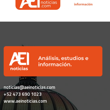
noticias@aeinoticias.com
+52 473 690 1023
www.aeinoticias.com