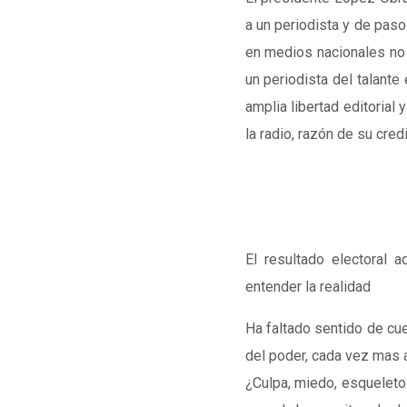
a un periodista y de pas
en medios nacionales no 
un periodista del talant
amplia libertad editorial 
la radio, razón de su cred
El resultado electoral 
entender la realidad
Ha faltado sentido de cu
del poder, cada vez mas a
¿Culpa, miedo, esqueleto