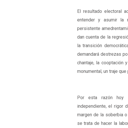
El resultado electoral 
entender y asumir la r
persistente amedrentamie
dan cuenta de la regresió
la transición democráti
demandará destrezas pol
chantaje, la cooptación 
monumental, un traje que
Por esta razón hoy 
independiente, el rigor d
margen de la soberbia o 
se trata de hacer la lab