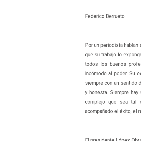
Federico Berrueto
Por un periodista hablan 
que su trabajo lo expong
todos los buenos profe
incómodo al poder. Su es
siempre con un sentido d
y honesta. Siempre hay u
complejo que sea tal 
acompañado el éxito, el r
El presidente López Obrad