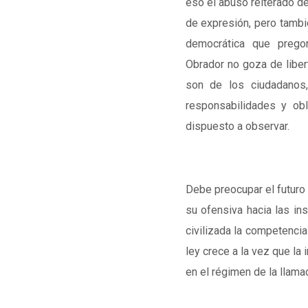
eso el abuso reiterado del
de expresión, pero tambié
democrática que prego
Obrador no goza de liber
son de los ciudadanos,
responsabilidades y obl
dispuesto a observar.
Debe preocupar el futuro 
su ofensiva hacia las in
civilizada la competencia
ley crece a la vez que la
en el régimen de la llama