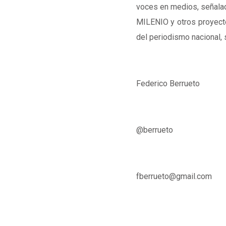
voces en medios, señal
MILENIO y otros proyectos
del periodismo nacional, 
Federico Berrueto
@berrueto
fberrueto@gmail.com