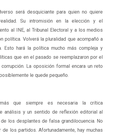
adverso será desquiciante para quien no quiere
ealidad. Su intromisión en la elección y el
nto al INE, al Tribunal Electoral y a los medios
n política. Volverá la pluralidad que acompañó a
ca. Esto hará la política mucho más compleja y
íticas que en el pasado se reemplazaron por el
y corrupción. La oposición formal encara un reto
 posiblemente le quede pequeño.
más que siempre es necesaria la crítica
e análisis y un sentido de reflexión editorial al
de los desplantes de falsa grandilocuencia. No
or de los partidos. Afortunadamente, hay muchas