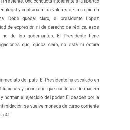
 Presiente. Una conducta intolerante a la libertad
n ilegal y contraria a los valores de la izquierda
na. Debe quedar claro, el presidente López
tad de expresión ni de derecho de réplica, esos
 no de los gobernantes. El Presidente tiene
igaciones que, queda claro, no está ni estará
inmediato del país. El Presidente ha escalado en
stituciones y principios que conducen de manera
 y norman el ejercicio del poder. El desdén por la
 intimidación se vuelve moneda de curso corriente
da 4T.