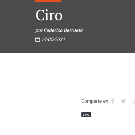
Ciro
por
Federico Berrueto
14-05-2021
Comparte en
ciro