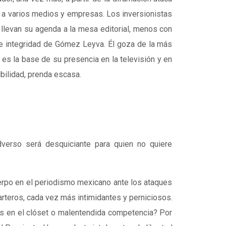
o a varios medios y empresas. Los inversionistas
llevan su agenda a la mesa editorial, menos con
e e integridad de Gómez Leyva. Él goza de la más
y es la base de su presencia en la televisión y en
ibilidad, prenda escasa.
adverso será desquiciante para quien no quiere
erpo en el periodismo mexicano ante los ataques
rteros, cada vez más intimidantes y perniciosos.
s en el clóset o malentendida competencia? Por