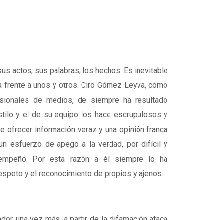
sus actos, sus palabras, los hechos. Es inevitable
a frente a unos y otros. Ciro Gómez Leyva, como
sionales de medios, de siempre ha resultado
tilo y el de su equipo los hace escrupulosos y
e ofrecer información veraz y una opinión franca
n esfuerzo de apego a la verdad, por difícil y
empeño. Por esta razón a él siempre lo ha
espeto y el reconocimiento de propios y ajenos.
or, una vez más, a partir de la difamación ataca