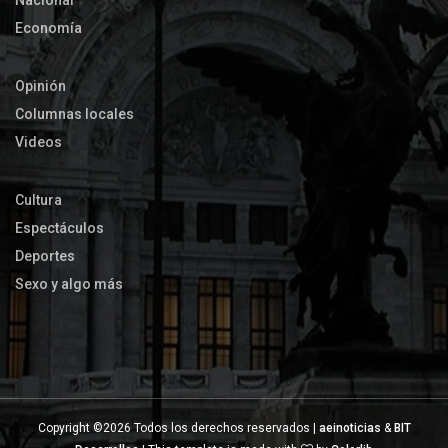
Nacional
Economía
Opinión
Columnas locales
Videos
Cultura
Espectáculos
Deportes
Sexo y algo más
Copyright ©
2026 Todos los derechos reservados |
aeinoticias
&
BIT