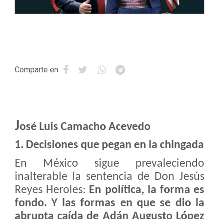
Comparte en
J
osé Luis Camacho Acevedo
1. Decisiones que pegan en la chingada
En México sigue prevaleciendo
inalterable la sentencia de Don Jesús
Reyes Heroles:
En política, la forma es
fondo. Y las formas en que se dio la
abrupta caída de Adán Augusto López