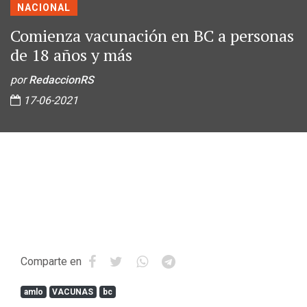
NACIONAL
Comienza vacunación en BC a personas
de 18 años y más
por
RedaccionRS
17-06-2021
Comparte en
amlo
VACUNAS
bc