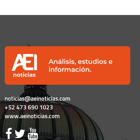
noticias@aeinoticias.com
+52 473 690 1023
www.aeinoticias.com