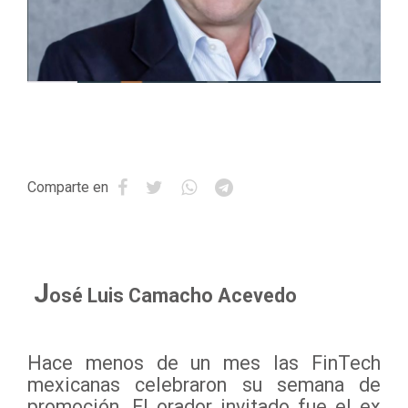
Comparte en
J
osé Luis Camacho Acevedo
Hace menos de un mes las FinTech
mexicanas celebraron su semana de
promoción. El orador invitado fue el ex