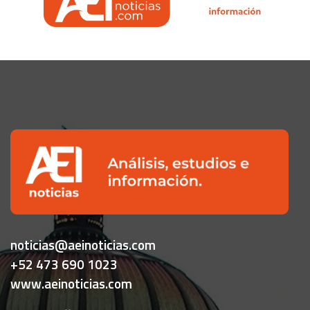
noticias@aeinoticias.com
+52 473 690 1023
www.aeinoticias.com