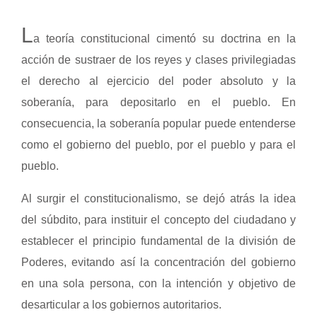
L
a teoría constitucional cimentó su doctrina en la
acción de sustraer de los reyes y clases privilegiadas
el derecho al ejercicio del poder absoluto y la
soberanía, para depositarlo en el pueblo. En
consecuencia, la soberanía popular puede entenderse
como el gobierno del pueblo, por el pueblo y para el
pueblo.
Al surgir el constitucionalismo, se dejó atrás la idea
del súbdito, para instituir el concepto del ciudadano y
establecer el principio fundamental de la división de
Poderes, evitando así la concentración del gobierno
en una sola persona, con la intención y objetivo de
desarticular a los gobiernos autoritarios.