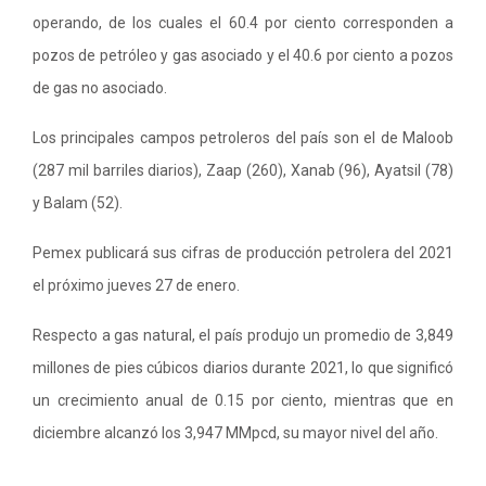
operando, de los cuales el 60.4 por ciento corresponden a
pozos de petróleo y gas asociado y el 40.6 por ciento a pozos
de gas no asociado.
Los principales campos petroleros del país son el de Maloob
(287 mil barriles diarios), Zaap (260), Xanab (96), Ayatsil (78)
y Balam (52).
Pemex publicará sus cifras de producción petrolera del 2021
el próximo jueves 27 de enero.
Respecto a gas natural, el país produjo un promedio de 3,849
millones de pies cúbicos diarios durante 2021, lo que significó
un crecimiento anual de 0.15 por ciento, mientras que en
diciembre alcanzó los 3,947 MMpcd, su mayor nivel del año.