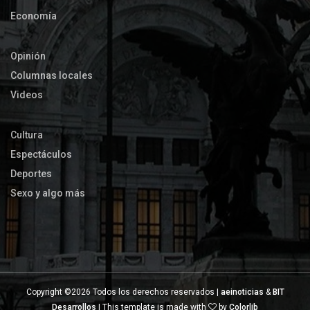
Economía
Opinión
Columnas locales
Videos
Cultura
Espectáculos
Deportes
Sexo y algo más
Copyright ©
2026 Todos los derechos reservados |
aeinoticias
&
BIT
Desarrollos
| This template is made with
by
Colorlib