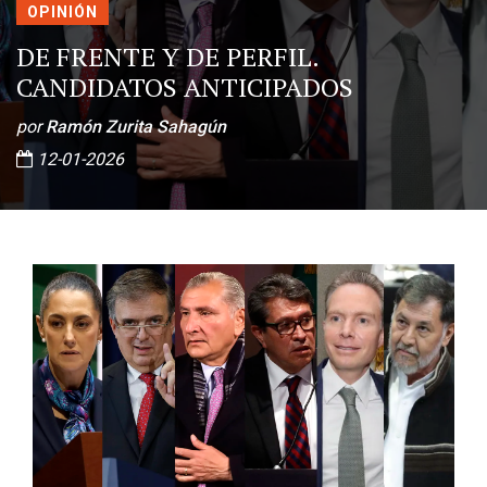
OPINIÓN
DE FRENTE Y DE PERFIL.
CANDIDATOS ANTICIPADOS
por
Ramón Zurita Sahagún
12-01-2026