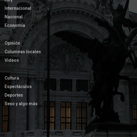
Internacional
Nacional
Economía
Opinión
Columnas locales
Videos
Cultura
Espectáculos
Deportes
Sexo y algo más