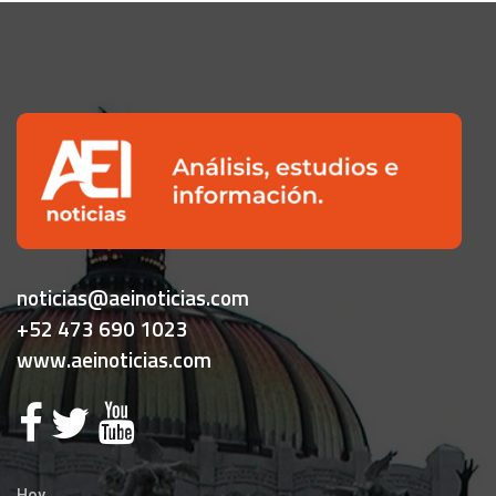
noticias@aeinoticias.com
+52 473 690 1023
www.aeinoticias.com
Hoy