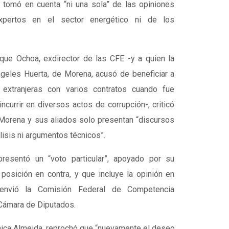
 tomó en cuenta “ni una sola” de las opiniones
xpertos en el sector energético ni de los
ique Ochoa, exdirector de las CFE -y a quien la
geles Huerta, de Morena, acusó de beneficiar a
extranjeras con varios contratos cuando fue
incurrir en diversos actos de corrupción-, criticó
Morena y sus aliados solo presentan “discursos
álisis ni argumentos técnicos”.
 presentó un “voto particular”, apoyado por su
 posición en contra, y que incluye la opinión en
 envió la Comisión Federal de Competencia
Cámara de Diputados.
ica Almeida, reprochó que “nuevamente el deseo