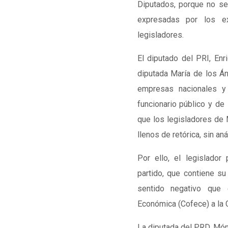
Diputados, porque no se
expresadas por los e
legisladores.
El diputado del PRI, Enr
diputada María de los Án
empresas nacionales y 
funcionario público y de 
que los legisladores de 
llenos de retórica, sin an
Por ello, el legislador
partido, que contiene su
sentido negativo que
Económica (Cofece) a la 
La diputada del PRD, Món