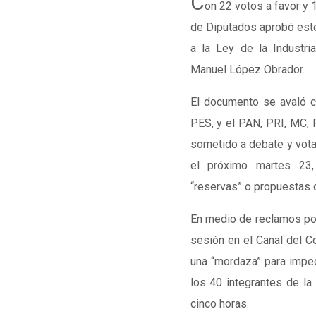
C
on 22 votos a favor y 
de Diputados aprobó este 
a la Ley de la Industri
Manuel López Obrador.
El documento se avaló c
PES, y el PAN, PRI, MC, 
sometido a debate y vota
el próximo martes 23,
“reservas” o propuestas 
En medio de reclamos por 
sesión en el Canal del C
una “mordaza” para imped
los 40 integrantes de la
cinco horas.