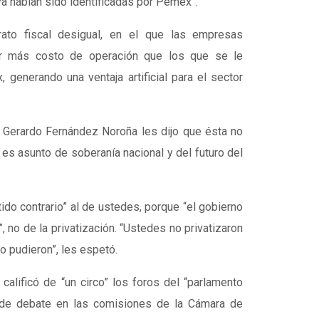
a habían sido identificadas por Pemex”.
ato fiscal desigual, en el que las empresas
ir más costo de operación que los que se le
 generando una ventaja artificial para el sector
 Gerardo Fernández Noroña les dijo que ésta no
 es asunto de soberanía nacional y del futuro del
do contrario” al de ustedes, porque “el gobierno
, no de la privatización. “Ustedes no privatizaron
o pudieron”, les espetó.
calificó de “un circo” los foros del “parlamento
s de debate en las comisiones de la Cámara de