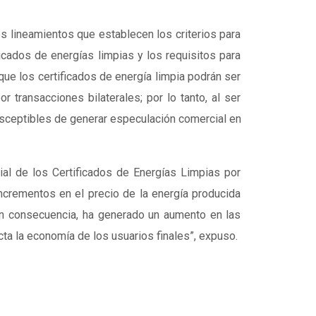
s lineamientos que establecen los criterios para
icados de energías limpias y los requisitos para
que los certificados de energía limpia podrán ser
 transacciones bilaterales; por lo tanto, al ser
sceptibles de generar especulación comercial en
al de los Certificados de Energías Limpias por
crementos en el precio de la energía producida
en consecuencia, ha generado un aumento en las
ecta la economía de los usuarios finales”, expuso.