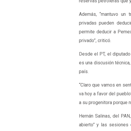
reservas petroleras que y
Además, “mantuvo un tr
privadas pueden deduc
permite deducir a Pemex,
privado”, criticó.
Desde el PT, el diputado
es una discusión técnica,
país.
“Claro que vamos en senti
va hoy a favor del pueblo”
a su progenitora porque n
Hernán Salinas, del PAN, 
abierto” y las sesione