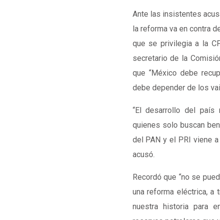
Ante las insistentes acus
la reforma va en contra d
que se privilegia a la C
secretario de la Comisió
que “México debe recupe
debe depender de los vai
“El desarrollo del paí
quienes solo buscan bene
del PAN y el PRI viene a 
acusó.
Recordó que “no se puede
una reforma eléctrica, a 
nuestra historia para e