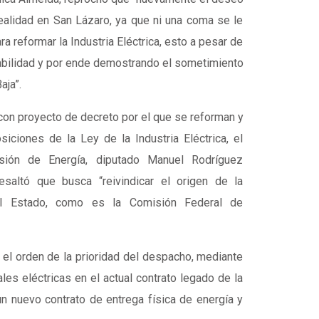
ealidad en San Lázaro, ya que ni una coma se le
ara reformar la Industria Eléctrica, esto a pesar de
iabilidad y por ende demostrando el sometimiento
aja”.
con proyecto de decreto por el que se reforman y
siciones de la Ley de la Industria Eléctrica, el
sión de Energía, diputado Manuel Rodríguez
esaltó que busca “reivindicar el origen de la
el Estado, como es la Comisión Federal de
 el orden de la prioridad del despacho, mediante
ales eléctricas en el actual contrato legado de la
n nuevo contrato de entrega física de energía y