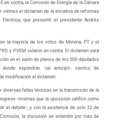
10 en contra, la Comisión de Energía de la Cámara
viernes el dictamen de la iniciativa de reformas
a Eléctrica, que presentó el presidente Andrés
on la mayoría de los votos de Morena, PT y el
PRD y PVEM votaron en contra. El dictamen será
ción en el salón de plenos de los 500 diputados
 donde expondrán -se anticipó- cientos de
de modificación al dictamen.
diversas fallas técnicas en la transmisión de la
ongreso -mismas que la oposición calificó como
ir el debate-, y con la asistencia de solo 32 de
 Comisión, la discusión se extendió por más de