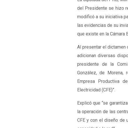
del Presidente se hizo r
modificó a su iniciativa p
las evidencias de su inv
que existe en la Cámara B
Al presentar el dictamen 
adicionan diversas dispo
presidente de la Comi
González, de Morena, r
Empresa Productiva d
Electricidad (CFE)”.
Explicó que “se garantiza
la operación de las centr
CFE y con el diseño de u