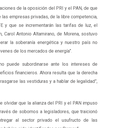
aciones de la oposición del PRI y el PAN, de que
e las empresas privadas, de la libre competencia,
FE y que se incrementarán las tarifas de luz, el
n, Carol Antonio Altamirano, de Morena, sostuvo
rar la soberanía energética y nuestro país no
venes de los mercados de energía”.
s no puede subordinarse ante los intereses de
ficios financieros. Ahora resulta que la derecha
rasgarse las vestiduras y a hablar de legalidad”,
 olvidar que la alianza del PRI y el PAN impuso
través de sobornos a legisladores, que traicionó
ntregar al sector privado el usufructo de las