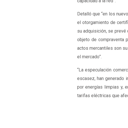
capacidad a la red”.
Detalló que “en los nuevo
el otorgamiento de certif
su adquisición, se prevé 
objeto de compraventa por
actos mercantiles son su
el mercado”.
“La especulación comerci
escasez, han generado in
por energías limpias y, 
tarifas eléctricas que af