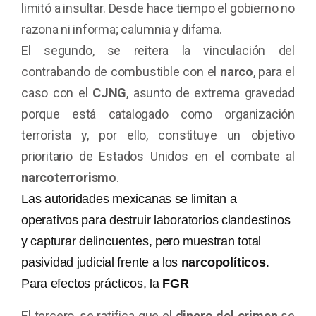
limitó a insultar. Desde hace tiempo el gobierno no
razona ni informa; calumnia y difama.
El segundo, se reitera la vinculación del
contrabando de combustible con el
narco
, para el
caso con el
CJNG
, asunto de extrema gravedad
porque está catalogado como organización
terrorista y, por ello, constituye un objetivo
prioritario de Estados Unidos en el combate al
narcoterrorismo
.
Las autoridades mexicanas se limitan a
operativos para destruir laboratorios clandestinos
y capturar delincuentes, pero muestran total
pasividad judicial frente a los
narcopolíticos
.
Para efectos prácticos, la
FGR
El tercero, se ratifica que el
dinero del crimen
se