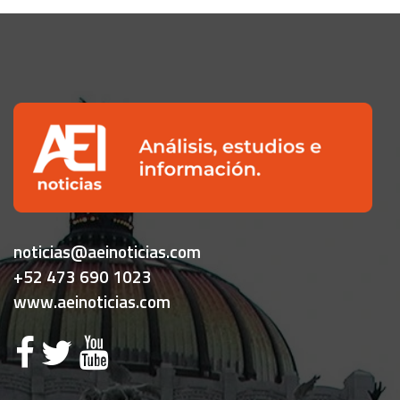
noticias@aeinoticias.com
+52 473 690 1023
www.aeinoticias.com