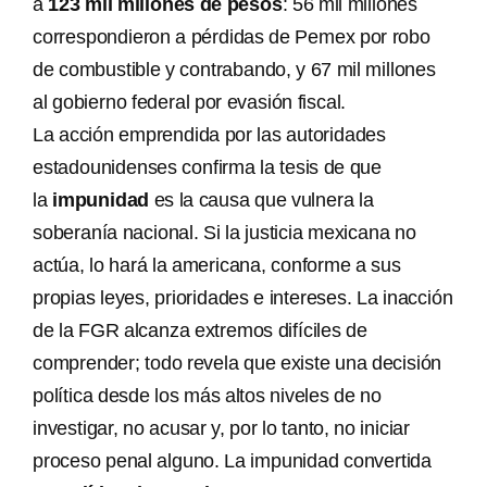
a
123 mil millones de pesos
: 56 mil millones
correspondieron a pérdidas de Pemex por robo
de combustible y contrabando, y 67 mil millones
al gobierno federal por evasión fiscal.
La acción emprendida por las autoridades
estadounidenses confirma la tesis de que
la
impunidad
es la causa que vulnera la
soberanía nacional. Si la justicia mexicana no
actúa, lo hará la americana, conforme a sus
propias leyes, prioridades e intereses. La inacción
de la FGR alcanza extremos difíciles de
comprender; todo revela que existe una decisión
política desde los más altos niveles de no
investigar, no acusar y, por lo tanto, no iniciar
proceso penal alguno. La impunidad convertida