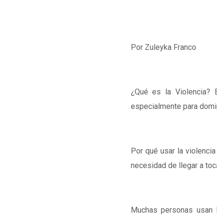
Por Zuleyka Franco
¿Qué es la Violencia? 
especialmente para domin
Por qué usar la violenci
necesidad de llegar a toca
Muchas personas usan la