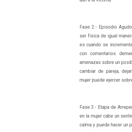
Fase 2.- Episodio Agudo
ser física de igual mane
es cuando se incrementan
con comentarios demer
amenazas sobre un posibl
cambiar de pareja, dej
mujer puede ejercer sobr
Fase 3.- Etapa de Arrepe
en la mujer cabe un sent
calma y puede hacer un p