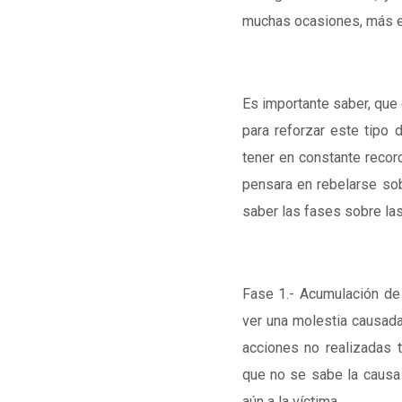
muchas ocasiones, más ef
Es importante saber, que 
para reforzar este tipo 
tener en constante record
pensara en rebelarse so
saber las fases sobre las
Fase 1.- Acumulación de
ver una molestia causad
acciones no realizadas 
que no se sabe la causa
aún a la víctima.