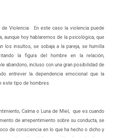
 de Violencia. En este caso la violencia puede
ra, aunque hoy hablaremos de la psicológica, que
 los insultos, se sobaja a la pareja, se humilla
itando la figura del hombre en la relación,
e abandono, incluso con una gran posibilidad de
ando entrever la dependencia emocional que la
e este tipo de hombres.
ntimiento, Calma o Luna de Miel, que es cuando
imiento de arrepentimiento sobre su conducta, se
oco de consciencia en lo que ha hecho o dicho y