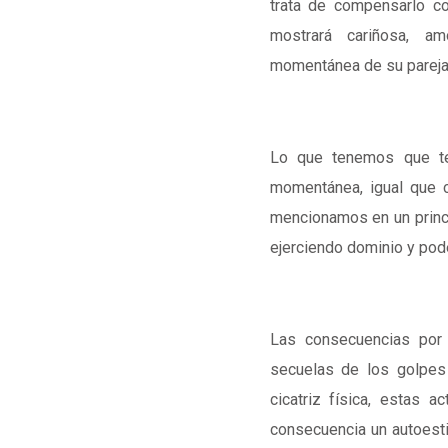
trata de compensarlo c
mostrará cariñosa, am
momentánea de su pareja
Lo que tenemos que te
momentánea, igual que c
mencionamos en un princi
ejerciendo dominio y pod
Las consecuencias por 
secuelas de los golpe
cicatriz física, estas a
consecuencia un autoesti