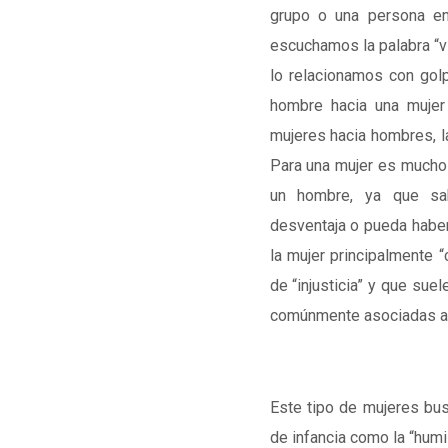
grupo o una persona en
escuchamos la palabra “v
lo relacionamos con gol
hombre hacia una mujer
mujeres hacia hombres, l
Para una mujer es mucho m
un hombre, ya que sa
desventaja o pueda haber
la mujer principalmente “
de “injusticia” y que sue
comúnmente asociadas a 
Este tipo de mujeres bu
de infancia como la “humil