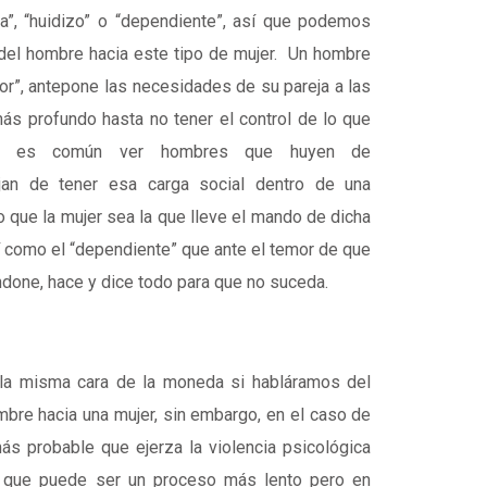
”, “huidizo” o “dependiente”, así que podemos
del hombre hacia este tipo de mujer. Un hombre
or”, antepone las necesidades de su pareja a las
s profundo hasta no tener el control de lo que
én es común ver hombres que huyen de
jan de tener esa carga social dentro de una
o que la mujer sea la que lleve el mando de dicha
í como el “dependiente” que ante el temor de que
ndone, hace y dice todo para que no suceda.
la misma cara de la moneda si habláramos del
mbre hacia una mujer, sin embargo, en el caso de
s probable que ejerza la violencia psicológica
ya que puede ser un proceso más lento pero en