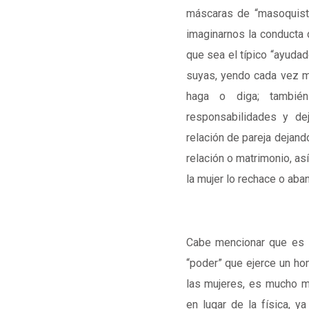
máscaras de “masoquista
imaginarnos la conducta 
que sea el típico “ayudad
suyas, yendo cada vez má
haga o diga; tambi
responsabilidades y de
relación de pareja dejand
relación o matrimonio, as
la mujer lo rechace o aba
Cabe mencionar que es 
“poder” que ejerce un ho
las mujeres, es mucho má
en lugar de la física, 