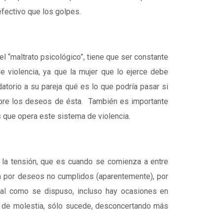
ectivo que los golpes.
el “maltrato psicológico”, tiene que ser constante
de violencia, ya que la mujer que lo ejerce debe
atorio a su pareja qué es lo que podría pasar si
bre los deseos de ésta. También es importante
 que opera este sistema de violencia.
 la tensión, que es cuando se comienza a entre
a por deseos no cumplidos (aparentemente), por
tal como se dispuso, incluso hay ocasiones en
 de molestia, sólo sucede, desconcertando más