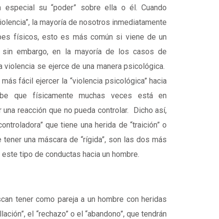
 especial su “poder” sobre ella o él. Cuando
iolencia”, la mayoría de nosotros inmediatamente
pes físicos, esto es más común si viene de un
 sin embargo, en la mayoría de los casos de
a violencia se ejerce de una manera psicológica.
ás fácil ejercer la “violencia psicológica” hacia
be que físicamente muchas veces está en
 una reacción que no pueda controlar. Dicho así,
controladora” que tiene una herida de “traición” o
le tener una máscara de “rígida”, son las dos más
este tipo de conductas hacia un hombre.
scan tener como pareja a un hombre con heridas
lación”, el “rechazo” o el “abandono”, que tendrán