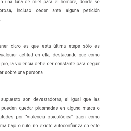
on una luna de miel para el hombre, donde se
orosa, incluso ceder ante alguna petición
.
ner claro es que esta última etapa sólo es
ualquier actitud en ella, destacando que como
pio, la violencia debe ser constante para seguir
er sobre una persona.
supuesto son devastadoras, al igual que las
s pueden quedar plasmadas en alguna marca o
ctitudes por “violencia psicológica” traen como
ma bajo o nulo, no existe autoconfianza en este