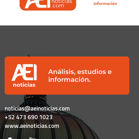
noticias@aeinoticias.com
+52 473 690 1023
www.aeinoticias.com