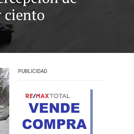
 ciento
PUBLICIDAD