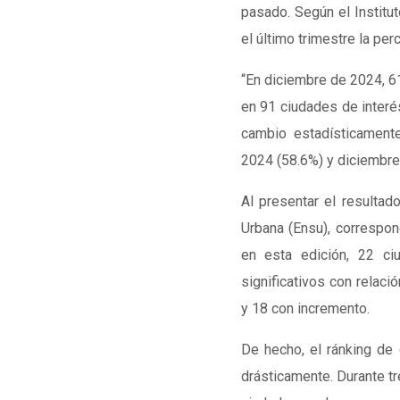
pasado. Según el Institut
el último trimestre la per
“En diciembre de 2024, 6
en 91 ciudades de interé
cambio estadísticament
2024 (58.6%) y diciembre 
Al presentar el resultad
Urbana (Ensu), correspon
en esta edición, 22 ci
significativos con relac
y 18 con incremento.
De hecho, el ránking d
drásticamente. Durante tr