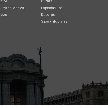
inión
Cultura
lumnas locales
Espectáculos
deos
Deportes
Sexo y algo más