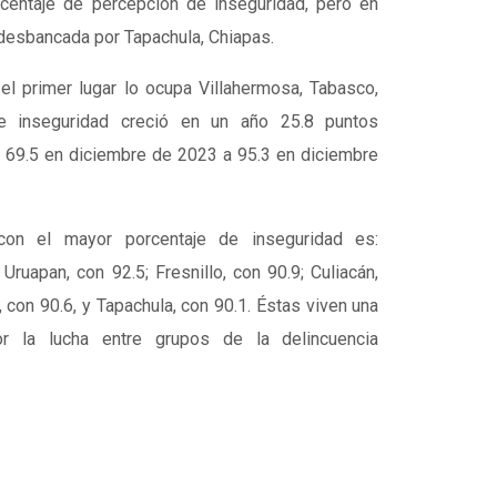
centaje de percepción de inseguridad, pero en
desbancada por Tapachula, Chiapas.
el primer lugar lo ocupa Villahermosa, Tabasco,
e inseguridad creció en un año 25.8 puntos
e 69.5 en diciembre de 2023 a 95.3 en diciembre
con el mayor porcentaje de inseguridad es:
Uruapan, con 92.5; Fresnillo, con 90.9; Culiacán,
, con 90.6, y Tapachula, con 90.1. Éstas viven una
or la lucha entre grupos de la delincuencia