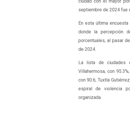
ciudad con el mayor por
septiembre de 2024 fue 
En esta última encuesta 
donde la percepción d
porcentuales, al pasar d
de 2024.
La lista de ciudades 
Villahermosa, con 95.3%; 
con 90.6; Tuxtla Gutiérrez
espiral de violencia p
organizada.