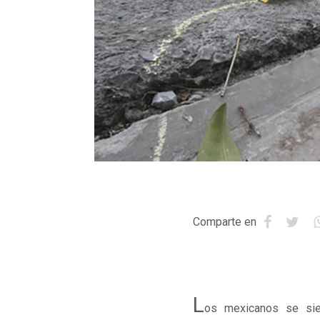
Comparte en
L
os mexicanos se sie