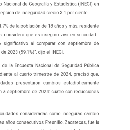
o Nacional de Geografía y Estadística (INEGI) en
cepción de inseguridad creció 3.1 por ciento.
1.7% de la población de 18 años y más, residente
s, consideró que es inseguro vivir en su ciudad…
e significativo al comparar con septiembre de
de 2023 (59.1%)”, dijo el INEGI.
o de la Encuesta Nacional de Seguridad Pública
diente al cuarto trimestre de 2024, precisó que,
udades presentaron cambios estadísticamente
ión a septiembre de 2024: cuatro con reducciones
e ciudades consideradas como inseguras cambió
es años consecutivos Fresnillo, Zacatecas, fue la