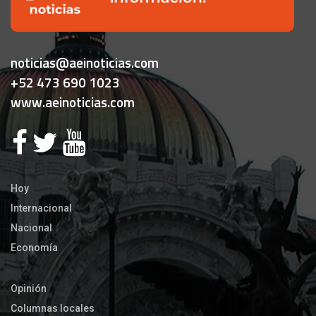
noticias@aeinoticias.com
+52 473 690 1023
www.aeinoticias.com
Hoy
Internacional
Nacional
Economía
Opinión
Columnas locales