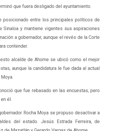
rminó que fuera desligado del ayuntamiento.
posicionado entre los principales políticos de
 Sinaloa y mantiene vigentes sus aspiraciones
nación a gobernador, aunque el revés de la Corte
ara contender.
uesto alcalde de Ahome se ubicó como el mejor
tas, aunque la candidatura le fue dada al actual
 Moya.
onoció que fue rebasado en las encuestas, pero
en él.
gobernador Rocha Moya se propuso desactivar a
caldes del estado. Jesús Estrada Ferreira, de
tez de Mazatlán y Gerardo Vargas de Ahome.