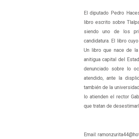
El diputado Pedro Haces
libro escrito sobre Tlalp
siendo uno de los pr
candidatura. El libro cuyo
Un libro que nace de la
anitigua capital del Es
denunciado sobre lo oc
atendido, ante la displ
también de la universida
lo atienden el rector Gab
que tratan de desestimarl
Email: ramonzurita44@ho