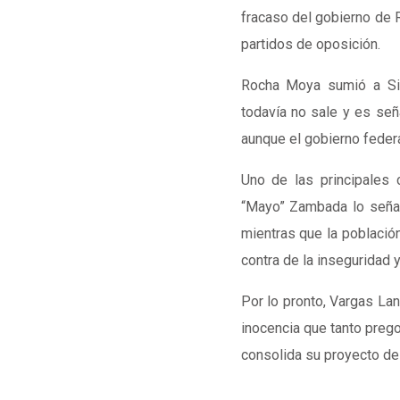
fracaso del gobierno de 
partidos de oposición.
Rocha Moya sumió a Sin
todavía no sale y es señ
aunque el gobierno federa
Uno de las principales 
“Mayo” Zambada lo señal
mientras que la població
contra de la inseguridad 
Por lo pronto, Vargas Lan
inocencia que tanto preg
consolida su proyecto de 
………