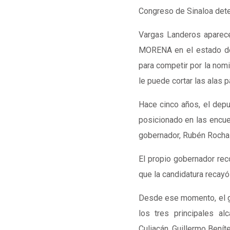
Congreso de Sinaloa dete
Vargas Landeros aparece 
MORENA en el estado de
para competir por la nomi
le puede cortar las alas p
Hace cinco años, el dep
posicionado en las encues
gobernador, Rubén Rocha
El propio gobernador rec
que la candidatura recayó 
Desde ese momento, el 
los tres principales al
Culiacán, Guillermo Bení