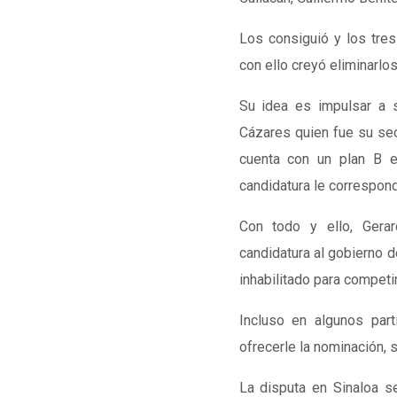
Los consiguió y los tre
con ello creyó eliminarlos
Su idea es impulsar a s
Cázares quien fue su sec
cuenta con un plan B 
candidatura le correspond
Con todo y ello, Gera
candidatura al gobierno 
inhabilitado para competir
Incluso en algunos par
ofrecerle la nominación, 
La disputa en Sinaloa 