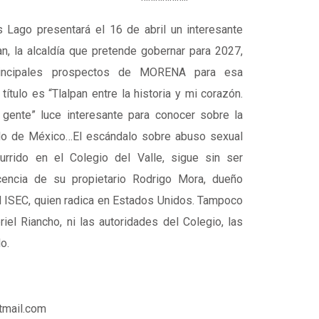
 Lago presentará el 16 de abril un interesante
an, la alcaldía que pretende gobernar para 2027,
incipales prospectos de MORENA para esa
 título es “Tlalpan entre la historia y mi corazón.
 gente” luce interesante para conocer sobre la
tado de México…El escándalo sobre abuso sexual
urrido en el Colegio del Valle, sigue sin ser
icencia de su propietario Rodrigo Mora, dueño
d ISEC, quien radica en Estados Unidos. Tampoco
riel Riancho, ni las autoridades del Colegio, las
o.
tmail.com