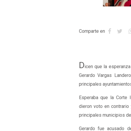
Comparte en
D
icen que la esperanza
Gerardo Vargas Lander
principales ayuntamientos
Esperaba que la Corte lo
dieron voto en contrario
principales municipios de
Gerardo fue acusado d