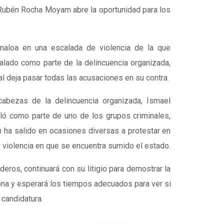
Rubén Rocha Moyam abre la oportunidad para los
aloa en una escalada de violencia de la que
alado como parte de la delincuencia organizada,
l deja pasar todas las acusaciones en su contra.
cabezas de la delincuencia organizada, Ismael
ó como parte de uno de los grupos criminales,
n ha salido en ocasiones diversas a protestar en
y violencia en que se encuentra sumido el estado.
deros, continuará con su litigio para demostrar la
ona y esperará los tiempos adecuados para ver si
candidatura.
………..