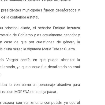
s presidentes municipales fueron desaforados y
 de la contienda estatal.
u principal aliado, el senador Enrique Inzunza
retario de Gobierno y es actualmente senador y
en caso de que por cuestiones de género, la
a a una mujer, la diputada María Teresa Guerra.
rdo Vargas confía en que pueda alcanzar la
del estado, ya que aunque fue desaforado no está
.
tidos lo ven como un personaje atractivo para
si es que MORENA no lo deja pasar.
se espera sea sumamente competida, ya que el