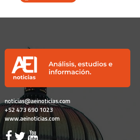
noticias@aeinoticias.com
+52 473 690 1023
www.aeinoticias.com