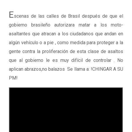
E
scenas de las calles de Brasil después de que el
gobierno brasileño autorizara matar a los moto-
asaltantes que atracan a los ciudadanos que andan en
algún vehículo o a pie , como medida para proteger a la
gente contra la proliferación de esta clase de asaltos
que al gobierno le es muy difícil de controlar . No
aplican abrazos,no balazos Se llama a: !CHINGAR A SU
PM!