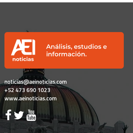
noticias@aeinoticias.com
+52 473 690 1023
www.aeinoticias.com