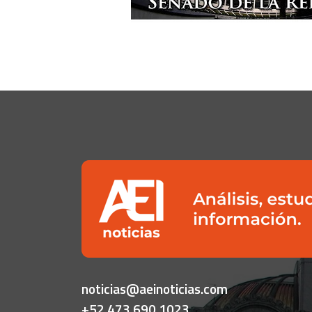
noticias@aeinoticias.com
+52 473 690 1023