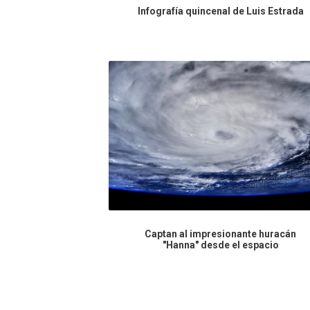
Infografía quincenal de Luis Estrada
Captan al impresionante huracán
"Hanna" desde el espacio