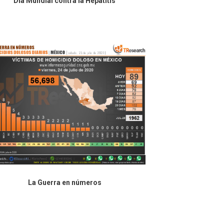
Día Mundial contra la Hepatitis
La Guerra en números