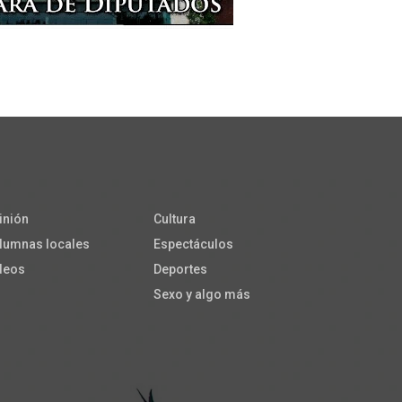
inión
Cultura
lumnas locales
Espectáculos
deos
Deportes
Sexo y algo más