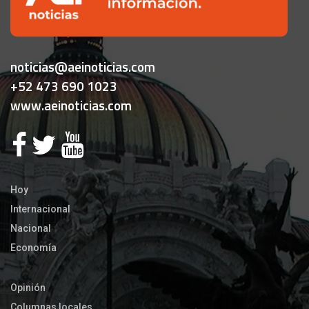
noticias@aeinoticias.com
+52 473 690 1023
www.aeinoticias.com
Hoy
Internacional
Nacional
Economía
Opinión
Columnas locales