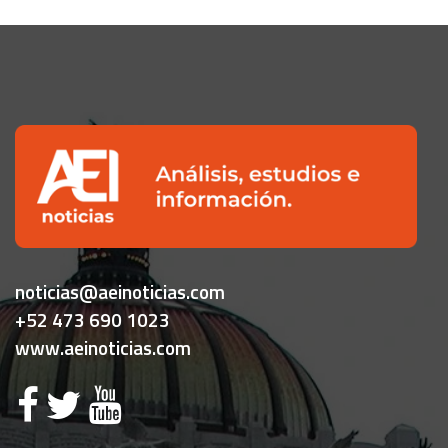
noticias@aeinoticias.com
+52 473 690 1023
www.aeinoticias.com