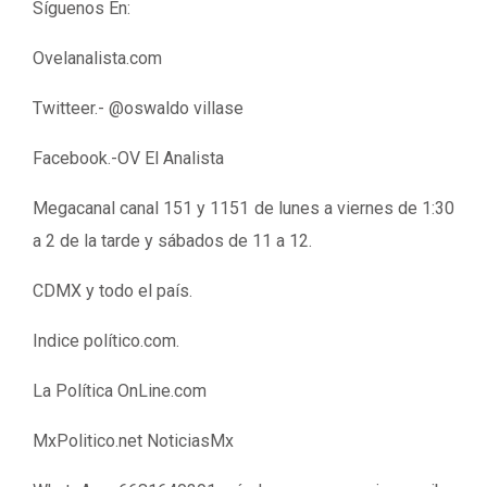
Síguenos En:
Ovelanalista.com
Twitteer.- @oswaldo villase
Facebook.-OV El Analista
Megacanal canal 151 y 1151 de lunes a viernes de 1:30
a 2 de la tarde y sábados de 11 a 12.
CDMX y todo el país.
Indice político.com.
La Política OnLine.com
MxPolitico.net NoticiasMx