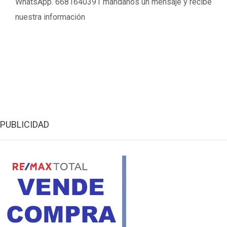
WhatsApp. 6681640391 mándanos un mensaje y recibe
nuestra información
PUBLICIDAD