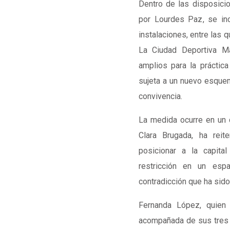
Dentro de las disposici
por
Lourdes Paz
, se in
instalaciones, entre las 
La Ciudad Deportiva M
amplios para la práctica
sujeta a un nuevo esque
convivencia.
La medida ocurre en un co
Clara Brugada
, ha reit
posicionar a la capita
restricción en un espa
contradicción que ha sido
Fernanda López, quien
acompañada de sus tres p