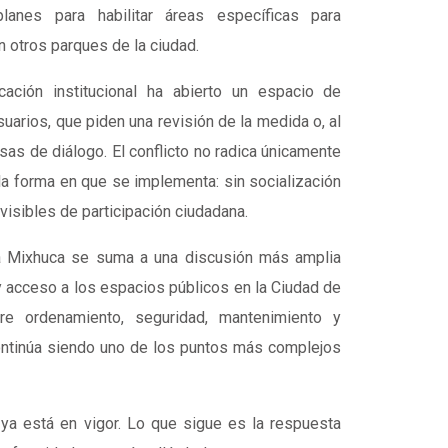
lanes para habilitar áreas específicas para
 otros parques de la ciudad.
ación institucional ha abierto un espacio de
suarios, que piden una revisión de la medida o, al
as de diálogo. El conflicto no radica únicamente
n la forma en que se implementa: sin socialización
isibles de participación ciudadana.
a Mixhuca se suma a una discusión más amplia
y acceso a los espacios públicos en la Ciudad de
re ordenamiento, seguridad, mantenimiento y
ontinúa siendo uno de los puntos más complejos
n ya está en vigor. Lo que sigue es la respuesta