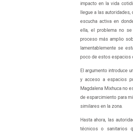
impacto en la vida cotid
llegue a las autoridades
escucha activa en donde
ella, el problema no se
proceso más amplio sobr
lamentablemente se est
poco de estos espacios de
El argumento introduce un
y acceso a espacios pú
Magdalena Mixhuca no es 
de esparcimiento para mi
similares en la zona.
Hasta ahora, las autorida
técnicos o sanitarios 