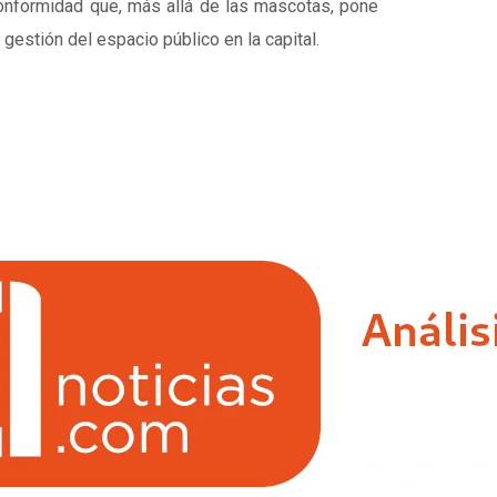
nconformidad que, más allá de las mascotas, pone
gestión del espacio público en la capital.