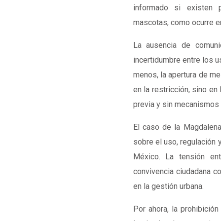
informado si existen p
mascotas, como ocurre en
La ausencia de comunic
incertidumbre entre los u
menos, la apertura de mes
en la restricción, sino e
previa y sin mecanismos v
El caso de la Magdalen
sobre el uso, regulación 
México. La tensión ent
convivencia ciudadana c
en la gestión urbana.
Por ahora, la prohibició