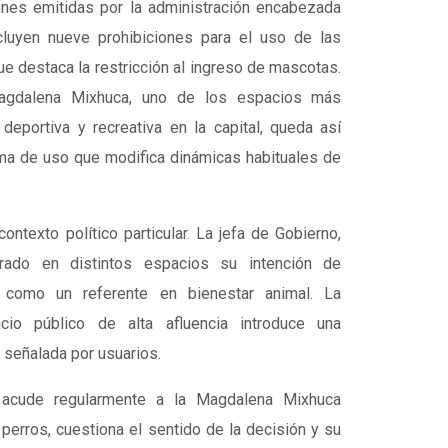
ones emitidas por la administración encabezada
cluyen nueve prohibiciones para el uso de las
que destaca la restricción al ingreso de mascotas.
agdalena Mixhuca, uno de los espacios más
 deportiva y recreativa en la capital, queda así
ma de uso que modifica dinámicas habituales de
ntexto político particular. La jefa de Gobierno,
erado en distintos espacios su intención de
l como un referente en bienestar animal. La
cio público de alta afluencia introduce una
 señalada por usuarios.
 acude regularmente a la Magdalena Mixhuca
erros, cuestiona el sentido de la decisión y su