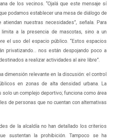
iana de los vecinos. “Ojalá que este mensaje sí
, que podamos establecer una mesa de diálogo de
 atiendan nuestras necesidades”, señala. Para
 limita a la presencia de mascotas, sino a un
e el uso del espacio público. “Estos espacios
án privatizando… nos están despojando poco a
stinados a realizar actividades al aire libre”.
a dimensión relevante en la discusión: el control
blicos en zonas de alta densidad urbana. La
solo un complejo deportivo; funciona como área
les de personas que no cuentan con alternativas
des de la alcaldía no han detallado los criterios
que sustentan la prohibición. Tampoco se ha