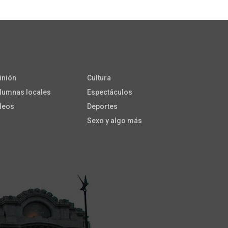
inión
Cultura
lumnas locales
Espectáculos
deos
Deportes
Sexo y algo más