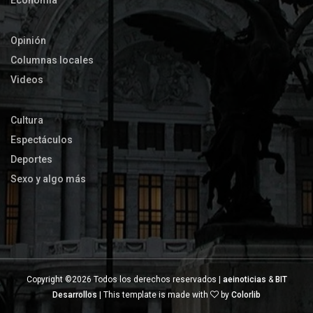
Economía
Opinión
Columnas locales
Videos
Cultura
Espectáculos
Deportes
Sexo y algo más
Copyright ©
2026 Todos los derechos reservados |
aeinoticias
&
BIT
Desarrollos
| This template is made with
by
Colorlib