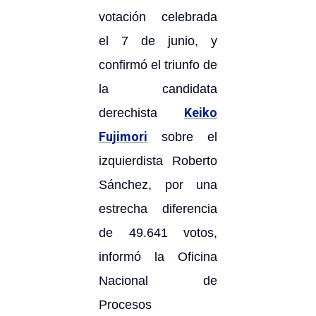
votación celebrada
el 7 de junio, y
confirmó el triunfo de
la candidata
Keiko
derechista
Fujimori
sobre el
izquierdista Roberto
Sánchez, por una
estrecha diferencia
de 49.641 votos,
informó la Oficina
Nacional de
Procesos