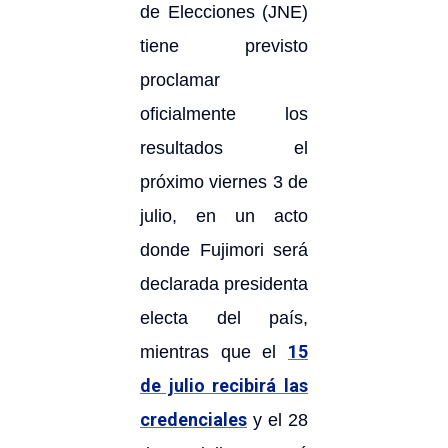
de Elecciones (JNE)
tiene previsto
proclamar
oficialmente los
resultados el
próximo viernes 3 de
julio, en un acto
donde Fujimori será
declarada presidenta
electa del país,
15
mientras que el
de julio recibirá las
credenciales
y el 28