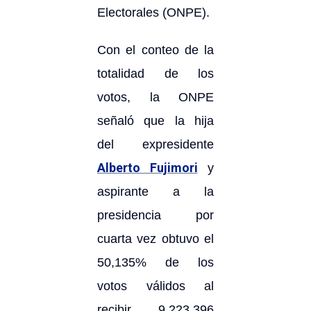
Electorales (ONPE).
Con el conteo de la
totalidad de los
votos, la ONPE
señaló que la hija
del expresidente
Alberto Fujimori
y
aspirante a la
presidencia por
cuarta vez obtuvo el
50,135% de los
votos válidos al
recibir 9.223.396