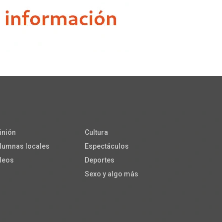
inión
Cultura
lumnas locales
Espectáculos
deos
Deportes
Sexo y algo más