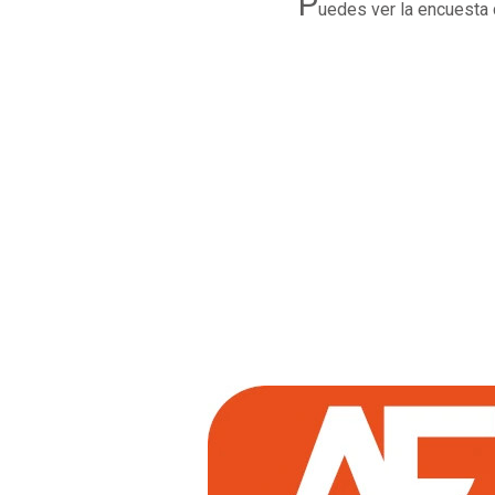
P
uedes ver la encuesta