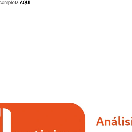
 completa
AQUI