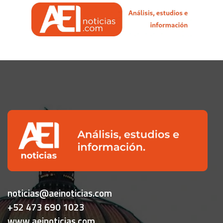
noticias@aeinoticias.com
+52 473 690 1023
www.aeinoticias.com