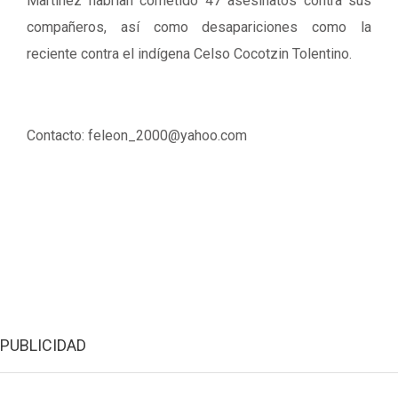
Martínez habrían cometido 47 asesinatos contra sus
compañeros, así como desapariciones como la
reciente contra el indígena Celso Cocotzin Tolentino.
Contacto: feleon_2000@yahoo.com
PUBLICIDAD