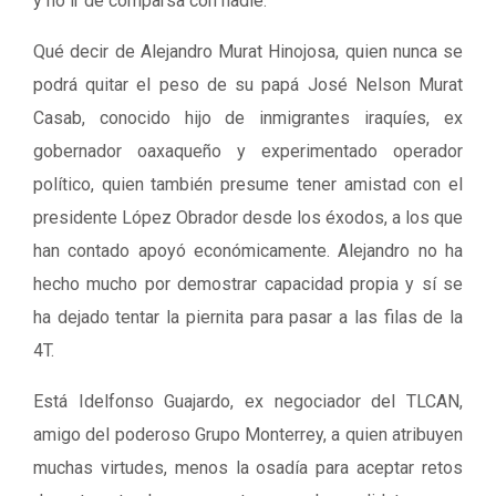
y no ir de comparsa con nadie.
Qué decir de Alejandro Murat Hinojosa, quien nunca se
podrá quitar el peso de su papá José Nelson Murat
Casab, conocido hijo de inmigrantes iraquíes, ex
gobernador oaxaqueño y experimentado operador
político, quien también presume tener amistad con el
presidente López Obrador desde los éxodos, a los que
han contado apoyó económicamente. Alejandro no ha
hecho mucho por demostrar capacidad propia y sí se
ha dejado tentar la piernita para pasar a las filas de la
4T.
Está Idelfonso Guajardo, ex negociador del TLCAN,
amigo del poderoso Grupo Monterrey, a quien atribuyen
muchas virtudes, menos la osadía para aceptar retos