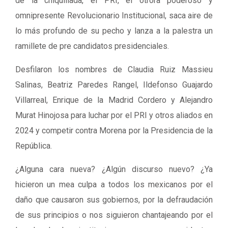
de la chiquillada, el PRI, el otrora poderoso y
omnipresente Revolucionario Institucional, saca aire de
lo más profundo de su pecho y lanza a la palestra un
ramillete de pre candidatos presidenciales.
Desfilaron los nombres de Claudia Ruiz Massieu
Salinas, Beatriz Paredes Rangel, Ildefonso Guajardo
Villarreal, Enrique de la Madrid Cordero y Alejandro
Murat Hinojosa para luchar por el PRI y otros aliados en
2024 y competir contra Morena por la Presidencia de la
República.
¿Alguna cara nueva? ¿Algún discurso nuevo? ¿Ya
hicieron un mea culpa a todos los mexicanos por el
daño que causaron sus gobiernos, por la defraudación
de sus principios o nos siguieron chantajeando por el