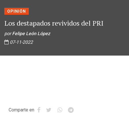
OPINIÓN
Los destapados revividos del PRI
por
Felipe León López
07-11-2022
Comparte en