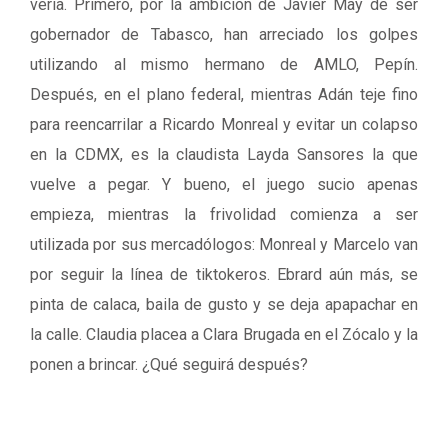
vería. Primero, por la ambición de Javier May de ser
gobernador de Tabasco, han arreciado los golpes
utilizando al mismo hermano de AMLO, Pepín.
Después, en el plano federal, mientras Adán teje fino
para reencarrilar a Ricardo Monreal y evitar un colapso
en la CDMX, es la claudista Layda Sansores la que
vuelve a pegar. Y bueno, el juego sucio apenas
empieza, mientras la frivolidad comienza a ser
utilizada por sus mercadólogos: Monreal y Marcelo van
por seguir la línea de tiktokeros. Ebrard aún más, se
pinta de calaca, baila de gusto y se deja apapachar en
la calle. Claudia placea a Clara Brugada en el Zócalo y la
ponen a brincar. ¿Qué seguirá después?