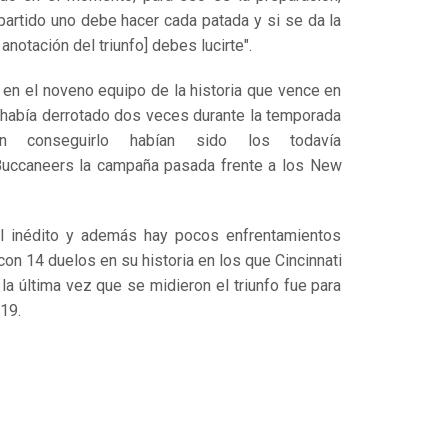
artido uno debe hacer cada patada y si se da la
anotación del triunfo] debes lucirte".
 en el noveno equipo de la historia que vence en
o había derrotado dos veces durante la temporada
en conseguirlo habían sido los todavía
uccaneers
la campaña pasada frente a los
New
l inédito y además hay pocos enfrentamientos
con 14 duelos en su historia en los que Cincinnati
 la última vez que se midieron el triunfo fue para
19.