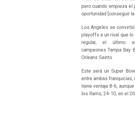
pero cuando empieza el p
oportunidad [conseguir la 
Los Angeles se convirtió
playoffs a un rival que l
regular, el último 
campeones
Tampa Bay B
Orleans Saints
.
Este será un Super Bow
entre ambas franquicias, 
tiene ventaja 8-6, aunque
los Rams, 24-10, en el 20