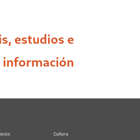
inión
Cultura