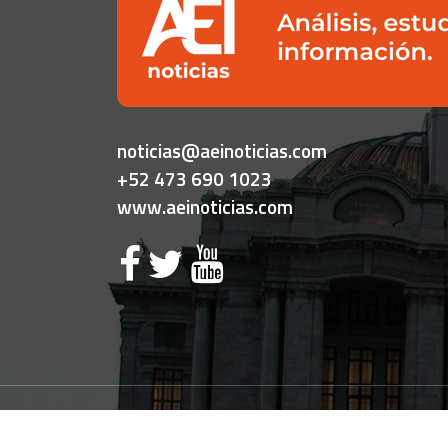
noticias@aeinoticias.com
+52 473 690 1023
www.aeinoticias.com
Copyright ©
2026 Tod