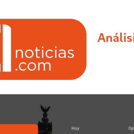
Hoy
Op