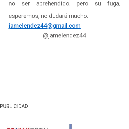
no ser aprehendido, pero su fuga,
esperemos, no dudará mucho.
jamelendez44@gmail.com
@jamelendez44
PUBLICIDAD