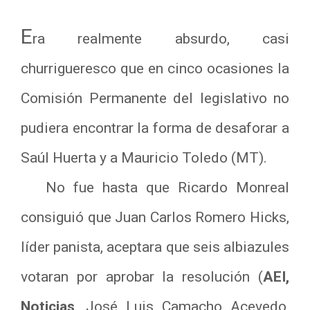
E
ra realmente absurdo, casi
churrigueresco que en cinco ocasiones la
Comisión Permanente del legislativo no
pudiera encontrar la forma de desaforar a
Saúl Huerta y a Mauricio Toledo (MT).
No fue hasta que Ricardo Monreal
consiguió que Juan Carlos Romero Hicks,
líder panista, aceptara que seis albiazules
votaran por aprobar la resolución (
AEI,
Noticias
, José Luis Camacho Acevedo,