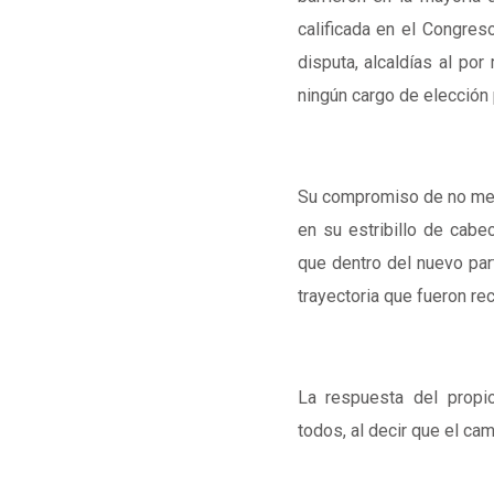
calificada en el Congres
disputa, alcaldías al po
ningún cargo de elección 
Su compromiso de no menti
en su estribillo de cab
que dentro del nuevo par
trayectoria que fueron r
La respuesta del prop
todos, al decir que el cam