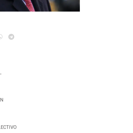
L
ÚN
LECTIVO