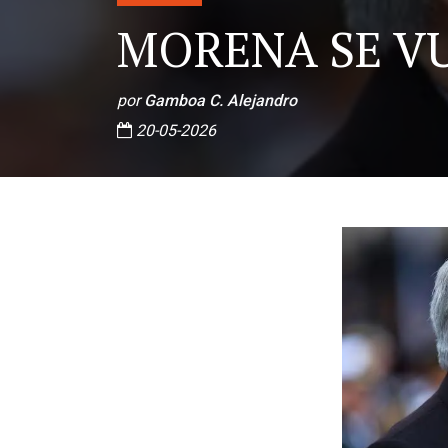
MORENA SE VU
por
Gamboa C. Alejandro
20-05-2026