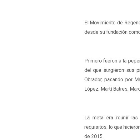
El Movimiento de Regener
desde su fundación como 
Primero fueron a la pepen
del que surgieron sus p
Obrador, pasando por M
López, Martí Batres, Mar
La meta era reunir las
requisitos, lo que hiciero
de 2015.