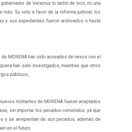
 gobernador de Veracruz lo tachó de loco, no una
más. Su voto a favor de la reforma judicial, los
as y sus expedientes fueron archivados o hasta
s de MORENA han sido acusados de nexos con el
quiera han sido investigados, mientras que otros
rgos públicos,
e nuevos militantes de MORENA fueron aceptados
lase, sin importar los pecados cometidos, ya que
os y se arrepentían de sus pecados, además de
n en el futuro.