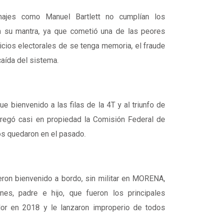
ajes como Manuel Bartlett no cumplían los
n su mantra, ya que cometió una de las peores
cios electorales de se tenga memoria, el fraude
 caída del sistema.
fue bienvenido a las filas de la 4T y al triunfo de
regó casi en propiedad la Comisión Federal de
os quedaron en el pasado.
ron bienvenido a bordo, sin militar en MORENA,
nes, padre e hijo, que fueron los principales
dor en 2018 y le lanzaron improperio de todos