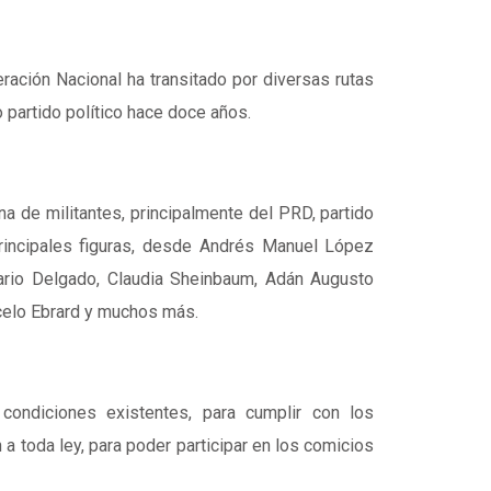
ación Nacional ha transitado por diversas rutas
partido político hace doce años.
a de militantes, principalmente del PRD, partido
rincipales figuras, desde Andrés Manuel López
ario Delgado, Claudia Sheinbaum, Adán Augusto
celo Ebrard y muchos más.
 condiciones existentes, para cumplir con los
n a toda ley, para poder participar en los comicios