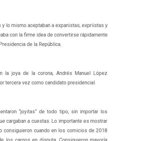
 y lo mismo aceptaban a expanistas, expriistas y
aba con la firme idea de convertirse rápidamente
Presidencia de la República.
n la joya de la corona, Andrés Manuel López
or tercera vez como candidato presidencial.
ntaron “joyitas” de todo tipo, sin importar los
e cargaban a cuestas. Lo importante es mostrar
lo consiguieron cuando en los comicios de 2018
de los cargos en disputa. Consiguieron mayoría