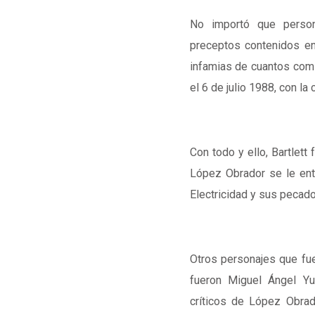
No importó que person
preceptos contenidos e
infamias de cuantos comi
el 6 de julio 1988, con la
Con todo y ello, Bartlett 
López Obrador se le ent
Electricidad y sus pecad
Otros personajes que fue
fueron Miguel Ángel Yu
críticos de López Obra