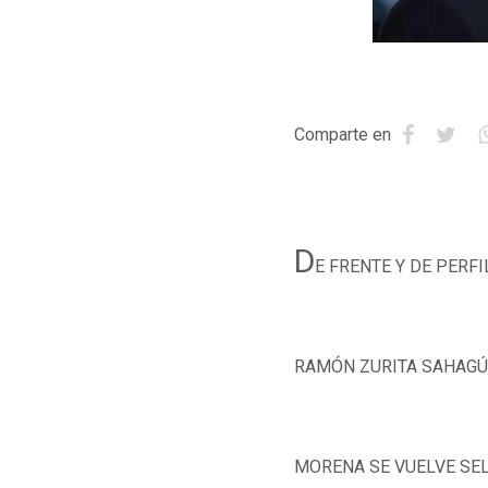
Comparte en
D
E FRENTE Y DE PERFI
RAMÓN ZURITA SAHAG
MORENA SE VUELVE SE