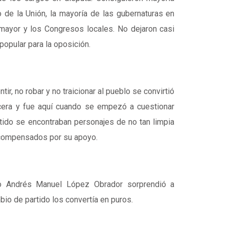
o de la Unión, la mayoría de las gubernaturas en
r mayor y los Congresos locales. No dejaron casi
popular para la oposición.
r, no robar y no traicionar al pueblo se convirtió
ecera y fue aquí cuando se empezó a cuestionar
tido se encontraban personajes de no tan limpia
ecompensados por su apoyo.
io Andrés Manuel López Obrador sorprendió a
bio de partido los convertía en puros.