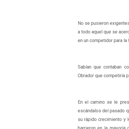
No se pusieron exigentes
a todo aquel que se acerc
en un competidor para la 
Sabían que contaban co
Obrador que competiría p
En el camino se le prese
escándalos del pasado qu
su rápido crecimiento y 
barrieron en la mayoría 