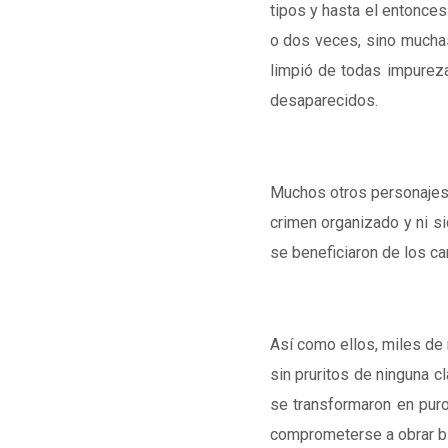
tipos y hasta el entonces
o dos veces, sino muchas 
limpió de todas impurez
desaparecidos.
Muchos otros personaje
crimen organizado y ni si
se beneficiaron de los ca
Así como ellos, miles d
sin pruritos de ninguna c
se transformaron en pur
comprometerse a obrar bie