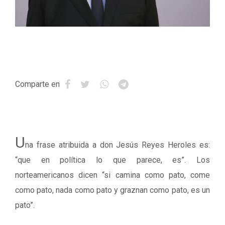
Comparte en
U
na frase atribuida a don Jesús Reyes Heroles es:
“que en política lo que parece, es”. Los
norteamericanos dicen “si camina como pato, come
como pato, nada como pato y graznan como pato, es un
pato”.