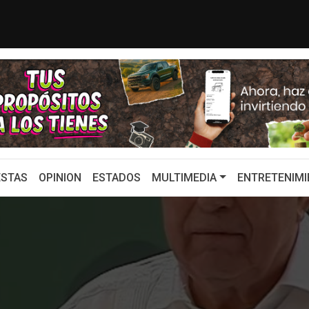
Sheinbaum para recuperar importa...
¿Por qué Sheinbau
STAS
OPINION
ESTADOS
MULTIMEDIA
ENTRETENIMI