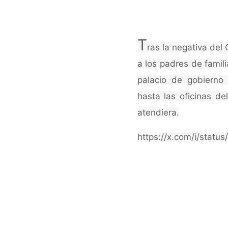
T
ras la negativa de
a los padres de famil
palacio de gobierno 
hasta las oficinas de
atendiera.
https://x.com/i/stat