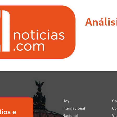
Hoy
Op
Internacional
Co
Nacional
Vi