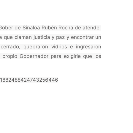
l Gober de Sinaloa Rubén Rocha de atender
ia que claman justicia y paz y encontrar un
cerrado, quebraron vidrios e ingresaron
l propio Gobernador para exigirle que los
us/1882488424743256446