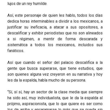
lujos de un rey humilde.
Así, este personaje de quien les hablo, todos los días
dedica horas interminables a dividir a los mexicanos, a
justificar su ineficacia, a atacar a sus opositores, a
descalificar y exhibir periodistas que no son alineados
a si régimen, a mentir de forma descarada y
sistemática a todos los mexicanos, incluidos sus
fanáticos.
Así que cuando el señor del palacio descalifica a la
gente que busca superarse, que tiene estudios, que
son quienes alguna vez creyeron en su narrativa y hoy
les da la espalda, habla mucho de su persona.
“Sí, sí sí, hay un sector de la clase media que siempre
ha sido así, muy individualista, que le da la espalda al
prójimo, aspiracionista, que lo que quiere es ser como
los de arriba y encaramarse lo más que se pueda sin