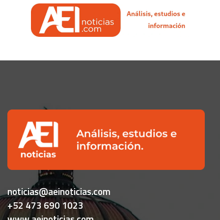
noticias@aeinoticias.com
+52 473 690 1023
www.aeinoticias.com