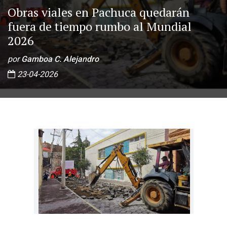
Obras viales en Pachuca quedarán
fuera de tiempo rumbo al Mundial
2026
por
Gamboa C. Alejandro
23-04-2026