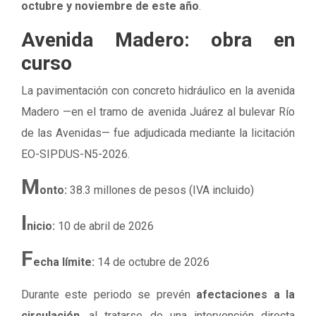
octubre y noviembre de este año
.
Avenida Madero: obra en
curso
La pavimentación con concreto hidráulico en la avenida
Madero —en el tramo de avenida Juárez al bulevar Río
de las Avenidas— fue adjudicada mediante la licitación
EO-SIPDUS-N5-2026.
M
onto:
38.3 millones de pesos (IVA incluido)
I
nicio:
10 de abril de 2026
F
echa límite:
14 de octubre de 2026
Durante este periodo se prevén
afectaciones a la
circulación
, al tratarse de una intervención directa