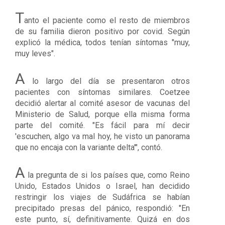
T
anto el paciente como el resto de miembros
de su familia dieron positivo por covid. Según
explicó la médica, todos tenían síntomas "muy,
muy leves".
A
lo largo del día se presentaron otros
pacientes con síntomas similares. Coetzee
decidió alertar al comité asesor de vacunas del
Ministerio de Salud, porque ella misma forma
parte del comité. "Es fácil para mí decir
'escuchen, algo va mal hoy, he visto
un panorama
que no encaja con l
a
variante delta
'", contó.
A
la pregunta de si los países que, como Reino
Unido, Estados Unidos o Israel, han decidido
restringir los viajes de Sudáfrica se habían
precipitado presas del pánico, respondió: "En
este punto, sí, definitivamente.
Quizá en dos