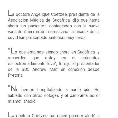
L
a doctora Angelique Coetzee, presidenta de la
Asociación Médica de Sudáfrica, dijo que hasta
ahora los pacientes contagiados con la nueva
variante ómicron del coronavirus causante de la
covid han presentado síntomas muy leves.
"L
o que estamos viendo ahora en Sudáfrica, y
recuerden que estoy en el epicentro,
es
extremadamente leve
", le dijo al presentador
de la BBC Andrew Marr en conexión desde
Pretoria.
"N
o hemos hospitalizado a nadie aún. He
hablado con otros colegas y el panorama es el
mismo", añadió.
L
a doctora Coetzee fue quien primero alertó a