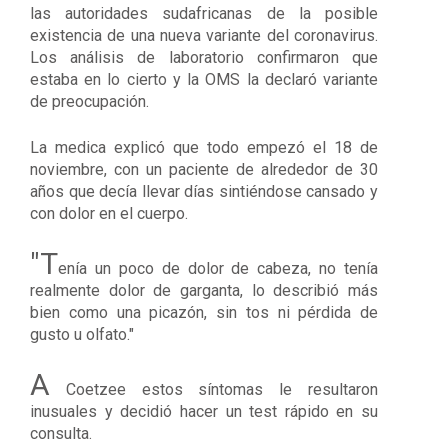
las autoridades sudafricanas de la posible
existencia de una nueva variante del coronavirus.
Los análisis de laboratorio confirmaron que
estaba en lo cierto y la OMS la declaró variante
de preocupación.
La medica explicó que
todo empezó el 18 de
noviembre
,
con un paciente de alrededor de 30
años que decía llevar días sintiéndose cansado y
con dolor en el cuerpo.
"T
enía un poco de dolor de cabeza, no tenía
realmente dolor de garganta, lo describió más
bien como una picazón, sin tos ni pérdida de
gusto u olfato."
A
Coetzee estos síntomas le resultaron
inusuales y decidió hacer un test rápido en su
consulta.