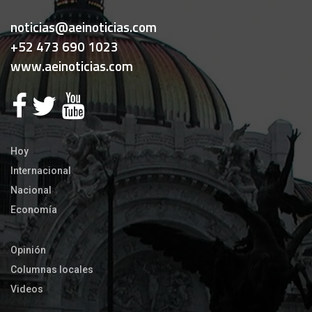
noticias@aeinoticias.com
+52 473 690 1023
www.aeinoticias.com
Hoy
Internacional
Nacional
Economía
Opinión
Columnas locales
Videos