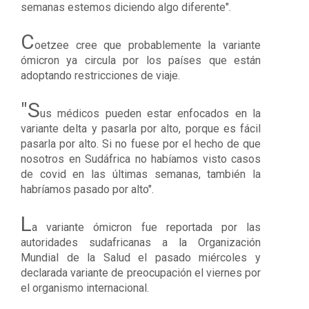
semanas estemos diciendo algo diferente
".
C
oetzee cree que probablemente la variante
ómicron ya circula por los países que están
adoptando restricciones de viaje.
"S
us médicos pueden estar enfocados en la
variante delta y pasarla por alto, porque es fácil
pasarla por alto. Si no fuese por el hecho de que
nosotros en Sudáfrica no habíamos visto casos
de covid en las últimas semanas, también la
habríamos pasado por alto".
L
a variante ómicron fue reportada por las
autoridades sudafricanas a la Organización
Mundial de la Salud el pasado miércoles y
declarada variante de preocupación el viernes por
el organismo internacional.