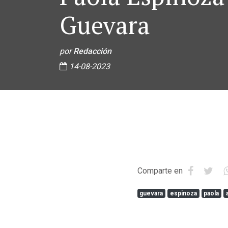
Guevara
por
Redacción
14-08-2023
Comparte en
guevara
espinoza
paola