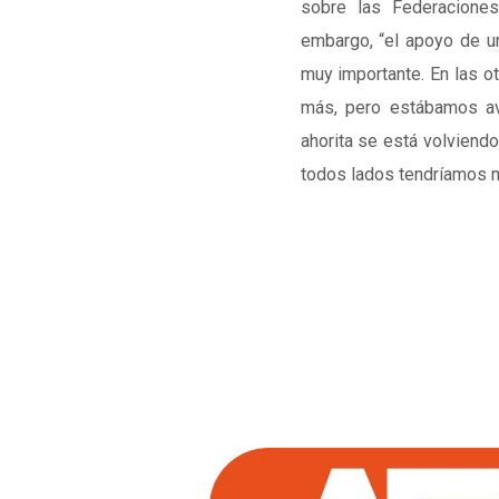
sobre las Federacione
embargo, “el apoyo de un
muy importante. En las o
más, pero estábamos av
ahorita se está volviendo
todos lados tendríamos m