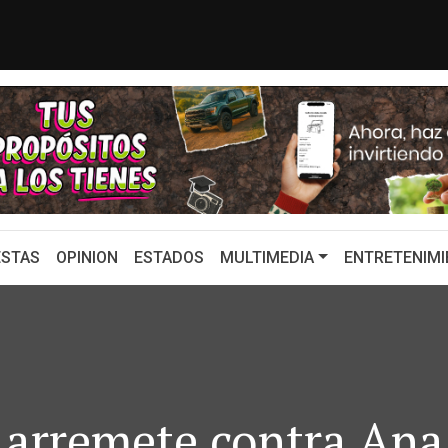
ULISES MEJÍA HARO AVENTAJA POR 2...
Is
STAS
OPINION
ESTADOS
MULTIMEDIA
ENTRETENIMI
 arremete contra Ana