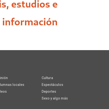
inión
Cultura
lumnas locales
Espectáculos
deos
Deportes
Sexo y algo más