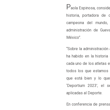
P
aola Espinosa, conside
historia, portadora de
campeona del mundo, 
administración de Guev
México”.
“Sobre la administración
ha habido en la histori
cada uno de los atletas e
todos los que estamos 
que está bien y lo que
‘Deportium 2023′, el 
aplicadas al Deporte.
En conferencia de prensa